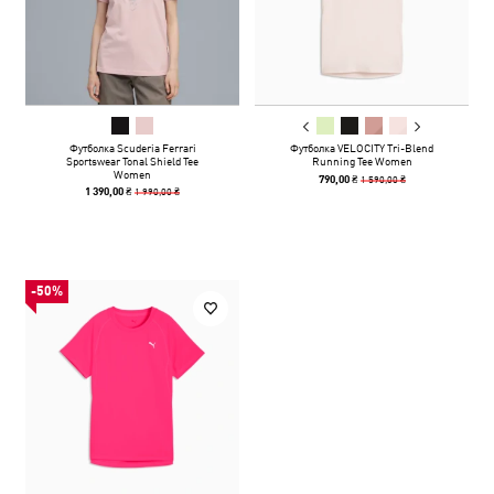
Футболка Scuderia Ferrari
Футболка VELOCITY Tri-Blend
Sportswear Tonal Shield Tee
Running Tee Women
Women
1 590,00 ₴
790,00 ₴
1 990,00 ₴
1 390,00 ₴
-50%