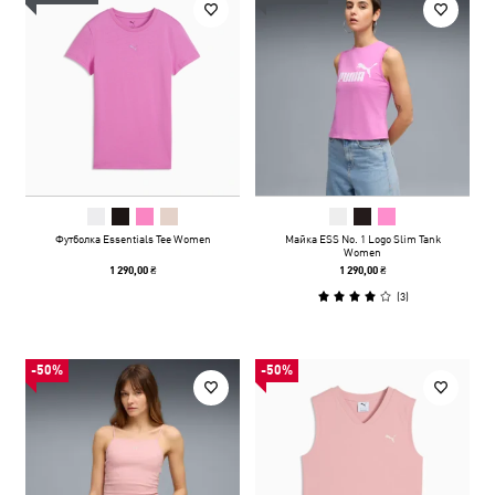
Футболка Essentials Tee Women
Майка ESS No. 1 Logo Slim Tank
Women
1 290,00 ₴
1 290,00 ₴
(
3
)
-50%
-50%