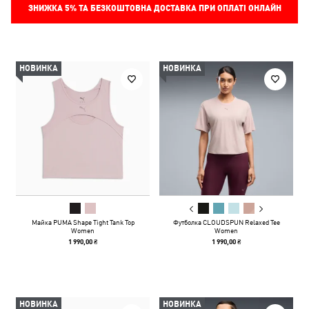
ЗНИЖКА
5%
ТА БЕЗКОШТОВНА ДОСТАВКА ПРИ ОПЛАТІ ОНЛАЙН
НОВИНКА
НОВИНКА
Майка PUMA Shape Tight Tank Top
Футболка CLOUDSPUN Relaxed Tee
Women
Women
1 990,00 ₴
1 990,00 ₴
НОВИНКА
НОВИНКА