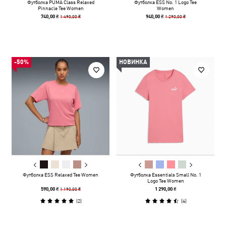
Футболка PUMA Class Relaxed
Футболка ESS No. 1 Logo Tee
Pinnacle Tee Women
Women
1 490,00 ₴
1 290,00 ₴
740,00 ₴
940,00 ₴
-50%
НОВИНКА
Футболка ESS Relaxed Tee Women
Футболка Essentials Small No. 1
Logo Tee Women
1 190,00 ₴
590,00 ₴
1 290,00 ₴
(
2
)
(
4
)