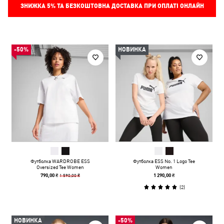
ЗНИЖКА
5%
ТА БЕЗКОШТОВНА ДОСТАВКА ПРИ ОПЛАТІ ОНЛАЙН
-50%
НОВИНКА
Футболка WARDROBE ESS
Футболка ESS No. 1 Logo Tee
Oversized Tee Women
Women
1 590,00 ₴
790,00 ₴
1 290,00 ₴
(
2
)
НОВИНКА
-50%