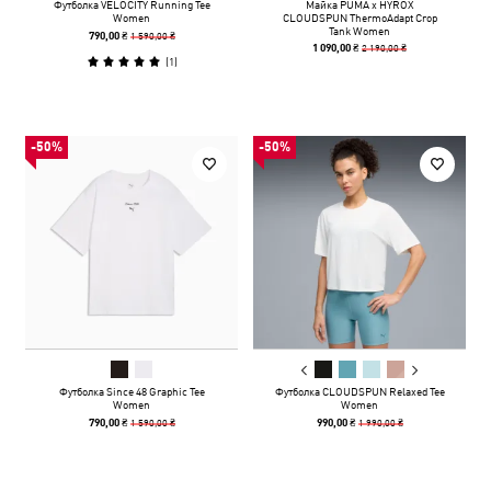
Футболка VELOCITY Running Tee
Майка PUMA x HYROX
Women
CLOUDSPUN ThermoAdapt Crop
Tank Women
1 590,00 ₴
790,00 ₴
2 190,00 ₴
1 090,00 ₴
(
1
)
-50%
-50%
Футболка Since 48 Graphic Tee
Футболка CLOUDSPUN Relaxed Tee
Women
Women
1 590,00 ₴
1 990,00 ₴
790,00 ₴
990,00 ₴