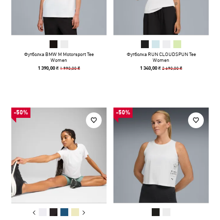
Футболка BMW M Motorsport Tee
Футболка RUN CLOUDSPUN Tee
Women
Women
1 990,00 ₴
2 690,00 ₴
1 390,00 ₴
1 340,00 ₴
-50%
-50%