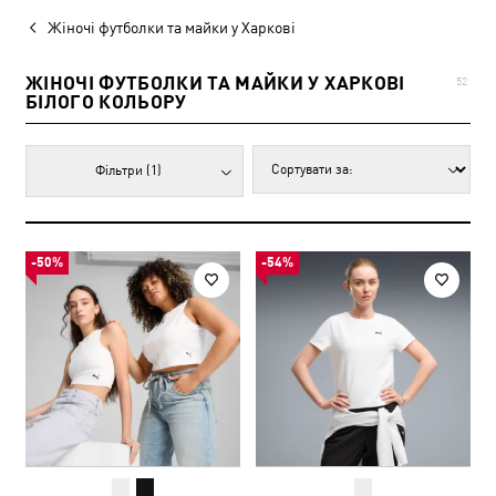
Жіночі футболки та майки у Харкові
ЖІНОЧІ ФУТБОЛКИ ТА МАЙКИ У ХАРКОВІ
52
БІЛОГО КОЛЬОРУ
Фільтри
(1)
-50%
-54%