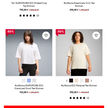
Топ WARDROBE ESS Ribbed Crop
Футболка Essentials Slim Tee
Top Women
Women
1 590,00 ₴
1 490,00 ₴
790,00 ₴
690,00 ₴
(
3
)
-50%
-50%
Футболка WARDROBE ESS
Футболка ESS Relaxed Tee Women
Oversized Short Tee Women
1 490,00 ₴
1 190,00 ₴
740,00 ₴
590,00 ₴
(
2
)