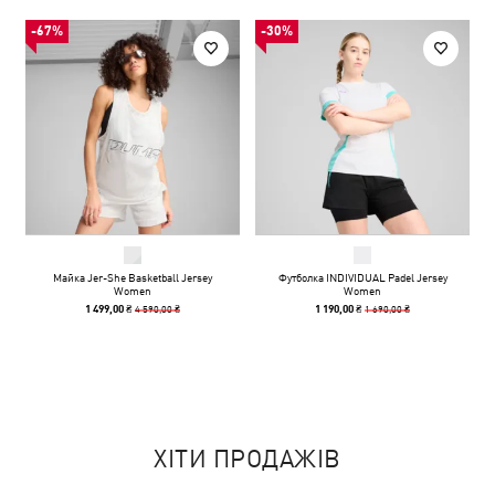
-67%
-30%
Майка Jer-She Basketball Jersey
Футболка INDIVIDUAL Padel Jersey
Women
Women
4 590,00 ₴
1 690,00 ₴
1 499,00 ₴
1 190,00 ₴
ХІТИ ПРОДАЖІВ