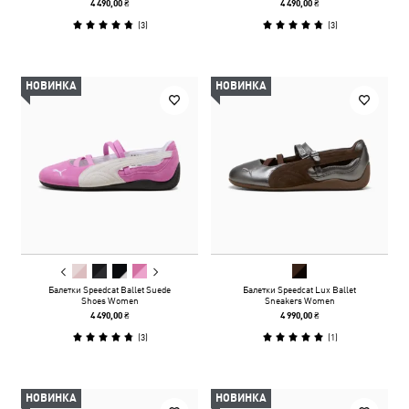
4 490,00 ₴
4 490,00 ₴
(
3
)
(
3
)
НОВИНКА
НОВИНКА
Балетки Speedcat Ballet Suede
Балетки Speedcat Lux Ballet
Shoes Women
Sneakers Women
4 490,00 ₴
4 990,00 ₴
(
3
)
(
1
)
НОВИНКА
НОВИНКА