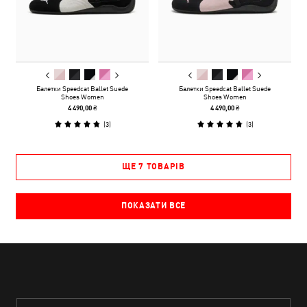
Балетки Speedcat Ballet Suede
Балетки Speedcat Ballet Suede
Shoes Women
Shoes Women
4 490,00 ₴
4 490,00 ₴
(
3
)
(
3
)
ЩЕ 7 ТОВАРІВ
ПОКАЗАТИ ВСЕ