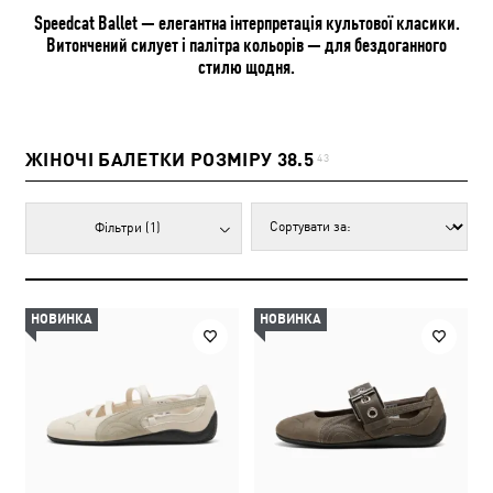
Speedcat Ballet — елегантна інтерпретація культової класики.
Витончений силует і палітра кольорів — для бездоганного
стилю щодня.
ЖІНОЧІ БАЛЕТКИ РОЗМІРУ 38.5
43
Фільтри
(1)
НОВИНКА
НОВИНКА