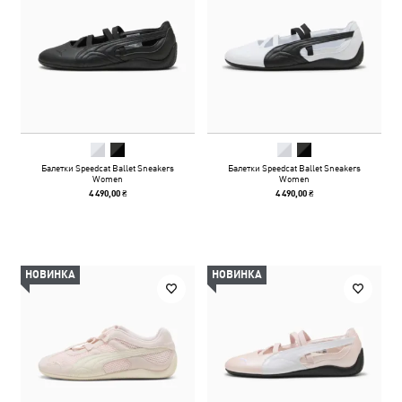
Балетки Speedcat Ballet Sneakers
Балетки Speedcat Ballet Sneakers
Women
Women
4 490,00 ₴
4 490,00 ₴
НОВИНКА
НОВИНКА