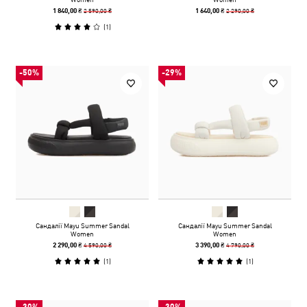
2 590,00 ₴
2 290,00 ₴
1 840,00 ₴
1 640,00 ₴
(
1
)
-50%
-29%
Сандалії Mayu Summer Sandal
Сандалії Mayu Summer Sandal
Women
Women
4 590,00 ₴
4 790,00 ₴
2 290,00 ₴
3 390,00 ₴
(
1
)
(
1
)