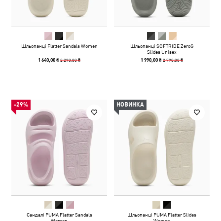
Шльопанці Flatter Sandals Women
Шльопанці SOFTRIDE ZeroG
Slides Unisex
2 290,00 ₴
2 790,00 ₴
1 640,00 ₴
1 990,00 ₴
-29%
НОВИНКА
Сандалі PUMA Flatter Sandals
Шльопанці PUMA Flatter Slides
Women
Women