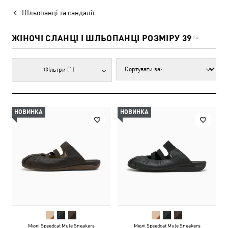
Шльопанці та сандалії
ЖІНОЧІ СЛАНЦІ І ШЛЬОПАНЦІ РОЗМІРУ 39
24
Фільтри
(1)
НОВИНКА
НОВИНКА
Мюлі Speedcat Mule Sneakers
Мюлі Speedcat Mule Sneakers