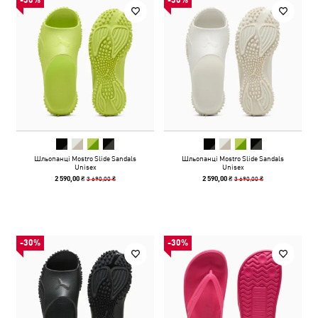
-30%
-30%
Шльопанці Mostro Slide Sandals
Шльопанці Mostro Slide Sandals
Unisex
Unisex
3 690,00 ₴
3 690,00 ₴
2 590,00 ₴
2 590,00 ₴
-30%
-30%