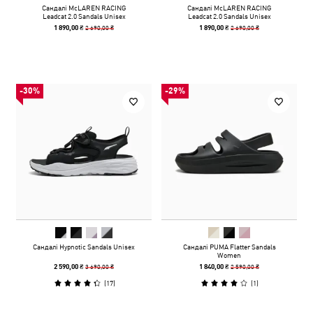
Сандалі McLAREN RACING
Сандалі McLAREN RACING
Leadcat 2.0 Sandals Unisex
Leadcat 2.0 Sandals Unisex
2 690,00 ₴
2 690,00 ₴
1 890,00 ₴
1 890,00 ₴
-30%
-29%
Сандалі Hypnotic Sandals Unisex
Сандалі PUMA Flatter Sandals
Women
3 690,00 ₴
2 590,00 ₴
2 590,00 ₴
1 840,00 ₴
(
17
)
(
1
)