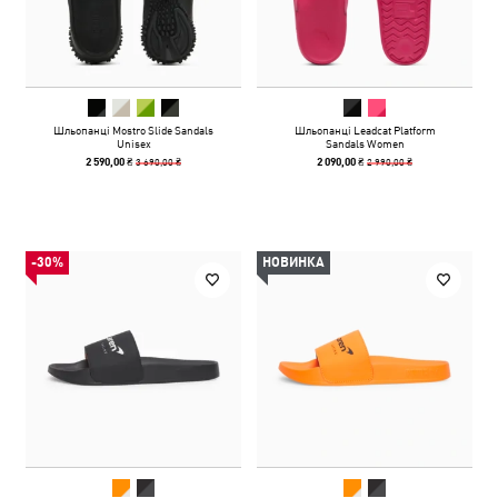
Шльопанці Mostro Slide Sandals
Шльопанці Leadcat Platform
Unisex
Sandals Women
3 690,00 ₴
2 990,00 ₴
2 590,00 ₴
2 090,00 ₴
-30%
НОВИНКА