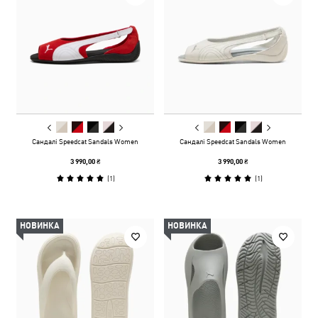
Сандалі Speedcat Sandals Women
Сандалі Speedcat Sandals Women
3 990,00 ₴
3 990,00 ₴
(
1
)
(
1
)
НОВИНКА
НОВИНКА