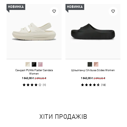
НОВИНКА
НОВИНКА
Сандалі PUMA Flatter Sandals
Шльопанці Shibusa Slides Women
Women
2 590,00 ₴
2 590,00 ₴
1 840,00 ₴
1 840,00 ₴
(
1
)
(
18
)
ХІТИ ПРОДАЖІВ