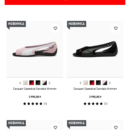
НОВИНКА
НОВИНКА
Сандалі Speedcat Sandals Women
Сандалі Speedcat Sandals Women
3 990,00 ₴
3 990,00 ₴
(
1
)
(
1
)
НОВИНКА
НОВИНКА