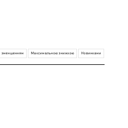
а зменшенням
Максимальною знижкою
Новинками