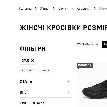
Головна
Жінки
Взуття
Кросівки
Жіноч
ЖІНОЧІ КРОСІВКИ РОЗМІР
СОРТУВАТИ ЗА:
С
ФІЛЬТРИ
37.5
НОВИНКА
Скинути всі фільтри
СТАТЬ
ВІК
ТИП ТОВАРУ