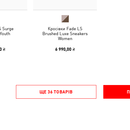
S Surge
Кросівки Fade LS
Youth
Brushed Luxe Sneakers
Women
0 ₴
6 990,00 ₴
ЩЕ 36 ТОВАРІВ
П