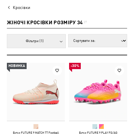
Кросівки
ЖІНОЧІ КРОСІВКИ РОЗМІРУ 34
27
Фільтри
(1)
НОВИНКА
-30%
Бутси FUTURE 9 MATCH TT Football
Бутси FUTURE 9 PLAY FG/AG