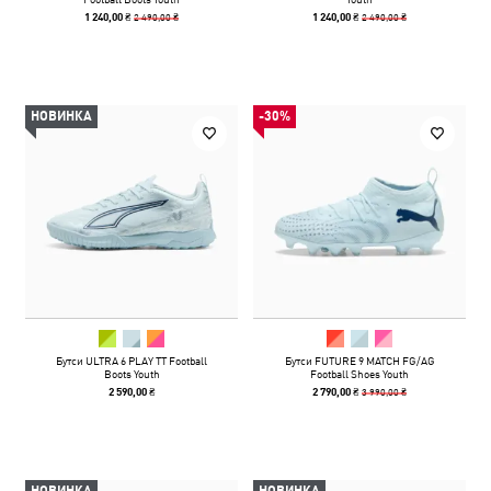
2 490,00 ₴
2 490,00 ₴
1 240,00 ₴
1 240,00 ₴
НОВИНКА
-30%
Бутси ULTRA 6 PLAY TT Football
Бутси FUTURE 9 MATCH FG/AG
Boots Youth
Football Shoes Youth
3 990,00 ₴
2 590,00 ₴
2 790,00 ₴