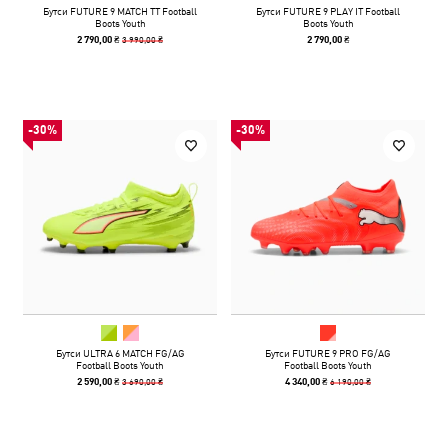
Бутси FUTURE 9 MATCH TT Football
Бутси FUTURE 9 PLAY IT Football
Boots Youth
Boots Youth
3 990,00 ₴
2 790,00 ₴
2 790,00 ₴
-30%
-30%
Бутси ULTRA 6 MATCH FG/AG
Бутси FUTURE 9 PRO FG/AG
Football Boots Youth
Football Boots Youth
3 690,00 ₴
6 190,00 ₴
2 590,00 ₴
4 340,00 ₴