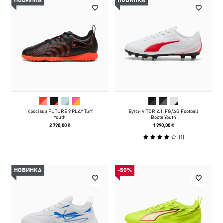
НОВИНКА
НОВИНКА
Кросівки FUTURE 9 PLAY Turf
Бутси VITORIA II FG/AG Football
Youth
Boots Youth
2 790,00 ₴
1 990,00 ₴
(
1
)
НОВИНКА
-50%