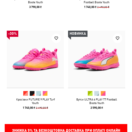
Boots Youth
Football Boots Youth
2 490,00 ₴
3 790,00 ₴
1 740,00 ₴
-30%
НОВИНКА
Кросівки FUTURE 9 PLAY Turf
Бутси ULTRA 6 PLAY TT Football
Youth
Boots Youth
2 490,00 ₴
1 740,00 ₴
2 590,00 ₴
ЗНИЖКА
5%
ТА БЕЗКОШТОВНА ДОСТАВКА ПРИ ОПЛАТІ ОНЛАЙН