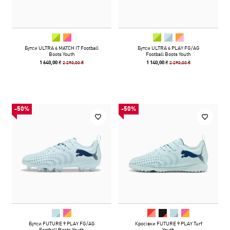
Бутси ULTRA 6 MATCH IT Football
Бутси ULTRA 6 PLAY FG/AG
Boots Youth
Football Boots Youth
2 290,00 ₴
2 290,00 ₴
1 640,00 ₴
1 140,00 ₴
-50%
-50%
Бутси FUTURE 9 PLAY FG/AG
Кросівки FUTURE 9 PLAY Turf
Football Boots Youth
Youth