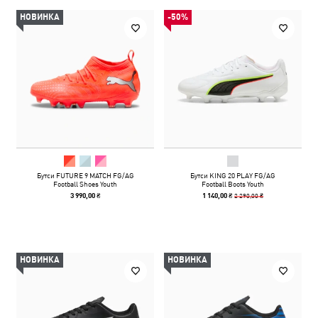
НОВИНКА
-50%
Бутси FUTURE 9 MATCH FG/AG
Бутси KING 20 PLAY FG/AG
Football Shoes Youth
Football Boots Youth
2 290,00 ₴
3 990,00 ₴
1 140,00 ₴
НОВИНКА
НОВИНКА