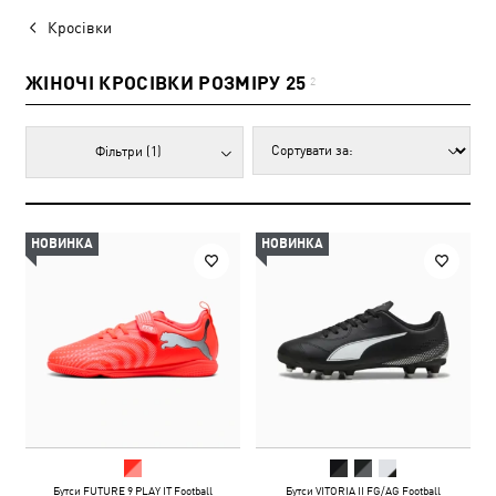
Кросівки
ЖІНОЧІ КРОСІВКИ РОЗМІРУ 25
2
Фільтри
(1)
НОВИНКА
НОВИНКА
Бутси FUTURE 9 PLAY IT Football
Бутси VITORIA II FG/AG Football