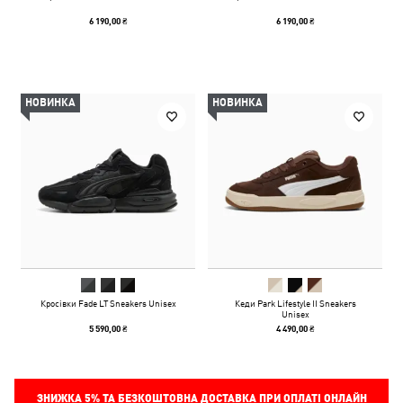
6 190,00 ₴
6 190,00 ₴
НОВИНКА
НОВИНКА
Кросівки Fade LT Sneakers Unisex
Кеди Park Lifestyle II Sneakers
Unisex
5 590,00 ₴
4 490,00 ₴
ЗНИЖКА
5%
ТА БЕЗКОШТОВНА ДОСТАВКА ПРИ ОПЛАТІ ОНЛАЙН