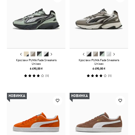
Кросівки PUMA Fade Sneakers
Кросівки PUMA Fade Sneakers
Unisex
Unisex
6 490,00 ₴
6 490,00 ₴
(
1
)
(
1
)
НОВИНКА
НОВИНКА