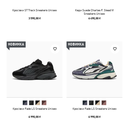
Кросівки ST Track Sneakers Unisex
Кеди Suede Charles F. Stead VI
Sneakers Unisex
3 590,00 ₴
6 490,00 ₴
НОВИНКА
НОВИНКА
Кросівки Fade LS Sneakers Unisex
Кросівки Fade LS Sneakers Unisex
6 990,00 ₴
6 990,00 ₴