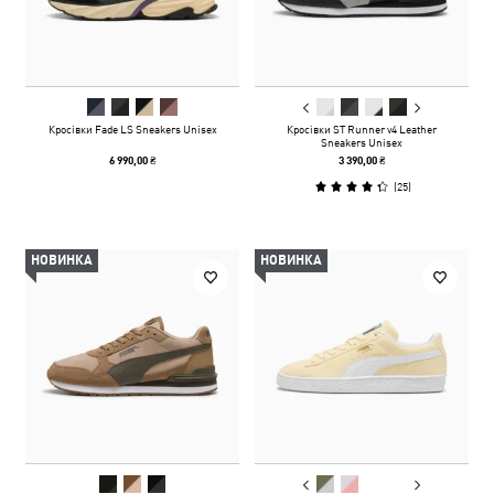
Кросівки Fade LS Sneakers Unisex
Кросівки ST Runner v4 Leather
Sneakers Unisex
6 990,00 ₴
3 390,00 ₴
(
25
)
НОВИНКА
НОВИНКА