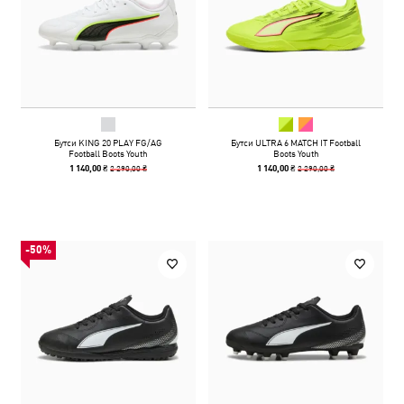
Бутси KING 20 PLAY FG/AG
Бутси ULTRA 6 MATCH IT Football
Football Boots Youth
Boots Youth
2 290,00 ₴
2 290,00 ₴
1 140,00 ₴
1 140,00 ₴
-50%