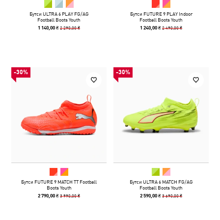
Бутси ULTRA 6 PLAY FG/AG
Бутси FUTURE 9 PLAY Indoor
Football Boots Youth
Football Boots Youth
2 290,00 ₴
2 490,00 ₴
1 140,00 ₴
1 240,00 ₴
-30%
-30%
Бутси FUTURE 9 MATCH TT Football
Бутси ULTRA 6 MATCH FG/AG
Boots Youth
Football Boots Youth
3 990,00 ₴
3 690,00 ₴
2 790,00 ₴
2 590,00 ₴