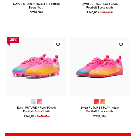
Бутси FUTURE 9 MATCH TT Football
Бутси ULTRA 6 PLAY FG/AG
Boots Youth
Football Boots Youth
2 590,00 ₴
3 790,00 ₴
1 840,00 ₴
-30%
Бутси FUTURE 9 PLAY FG/AG
Бутси FUTURE 9 PLAY Indoor
Football Boots Youth
Football Boots Youth
2 490,00 ₴
1 740,00 ₴
2 790,00 ₴