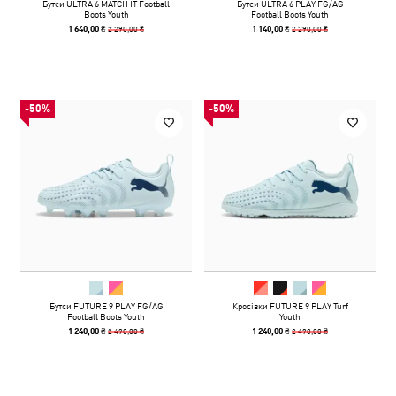
Бутси ULTRA 6 MATCH IT Football
Бутси ULTRA 6 PLAY FG/AG
Boots Youth
Football Boots Youth
2 290,00 ₴
2 290,00 ₴
1 640,00 ₴
1 140,00 ₴
-50%
-50%
Бутси FUTURE 9 PLAY FG/AG
Кросівки FUTURE 9 PLAY Turf
Football Boots Youth
Youth
2 490,00 ₴
2 490,00 ₴
1 240,00 ₴
1 240,00 ₴