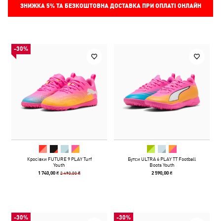
ЗНИЖКА
5%
ТА БЕЗКОШТОВНА ДОСТАВКА ПРИ ОПЛАТІ ОНЛАЙН
-30%
Кросівки FUTURE 9 PLAY Turf
Бутси ULTRA 6 PLAY TT Football
Youth
Boots Youth
2 490,00 ₴
1 740,00 ₴
2 590,00 ₴
-30%
-30%