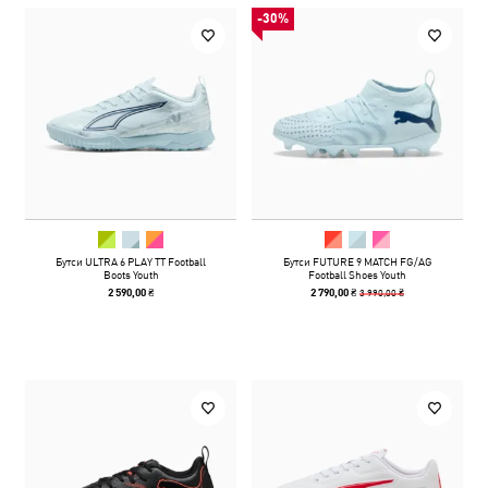
-30%
Бутси ULTRA 6 PLAY TT Football
Бутси FUTURE 9 MATCH FG/AG
Boots Youth
Football Shoes Youth
3 990,00 ₴
2 590,00 ₴
2 790,00 ₴