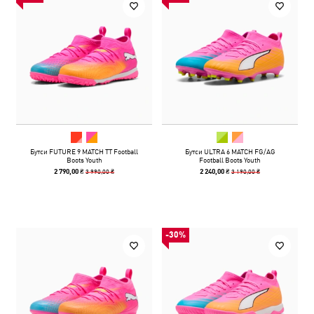
Бутси FUTURE 9 MATCH TT Football
Бутси ULTRA 6 MATCH FG/AG
Boots Youth
Football Boots Youth
3 990,00 ₴
3 190,00 ₴
2 790,00 ₴
2 240,00 ₴
-30%