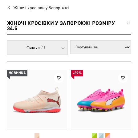
Жіночі кросівки у Запоріжжі
ЖІНОЧІ КРОСІВКИ У ЗАПОРІЖЖІ РОЗМІРУ
31
34.5
Фільтри
(1)
НОВИНКА
-29%