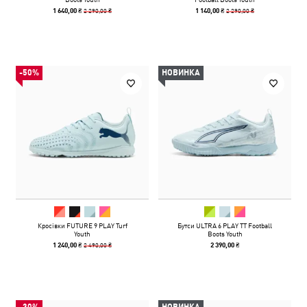
2 290,00 ₴
2 290,00 ₴
1 640,00 ₴
1 140,00 ₴
-50%
НОВИНКА
Кросівки FUTURE 9 PLAY Turf
Бутси ULTRA 6 PLAY TT Football
Youth
Boots Youth
2 490,00 ₴
1 240,00 ₴
2 390,00 ₴