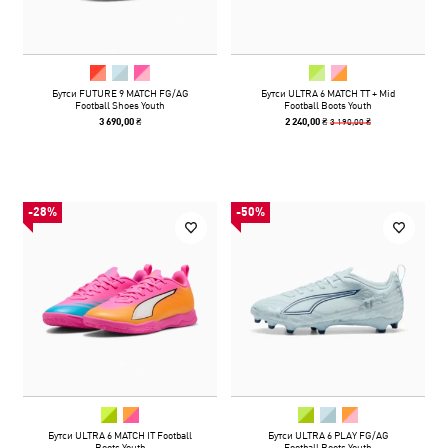
Бутси FUTURE 9 MATCH FG/AG
Бутси ULTRA 6 MATCH TT + Mid
Football Shoes Youth
Football Boots Youth
3 190,00 ₴
3 690,00 ₴
2 240,00 ₴
-28%
-50%
Бутси ULTRA 6 MATCH IT Football
Бутси ULTRA 6 PLAY FG/AG
Boots Youth
Football Boots Youth