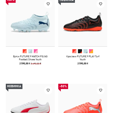
-30%
НОВИНКА
Бутси FUTURE 9 MATCH FG/AG
Кросівки FUTURE 9 PLAY Turf
Football Shoes Youth
Youth
3 690,00 ₴
2 590,00 ₴
2 590,00 ₴
НОВИНКА
-50%