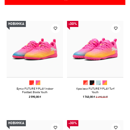
НОВИНКА
-30%
Бутси FUTURE 9 PLAY Indoor
Кросівки FUTURE 9 PLAY Turf
Football Boots Youth
Youth
2 490,00 ₴
2 590,00 ₴
1 740,00 ₴
НОВИНКА
-30%