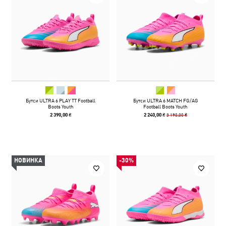
Бутси ULTRA 6 PLAY TT Football
Бутси ULTRA 6 MATCH FG/AG
Boots Youth
Football Boots Youth
3 190,00 ₴
2 390,00 ₴
2 240,00 ₴
НОВИНКА
-30%