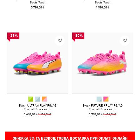
Boots Youth
Boots Youth
3 790,00 ₴
1 990,00 ₴
-29%
-30%
Бутси ULTRA 6 PLAY FG/AG
Бутси FUTURE 9 PLAY FG/AG
Football Boots Youth
Football Boots Youth
2 390,00 ₴
2 490,00 ₴
1 690,00 ₴
1 740,00 ₴
ЗНИЖКА
5%
ТА БЕЗКОШТОВНА ДОСТАВКА ПРИ ОПЛАТІ ОНЛАЙН