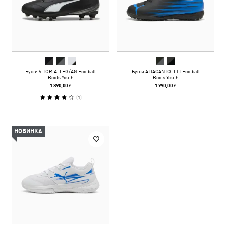
Бутси VITORIA II FG/AG Football
Бутси ATTACANTO II TT Football
Boots Youth
Boots Youth
1 890,00 ₴
1 990,00 ₴
(
1
)
НОВИНКА