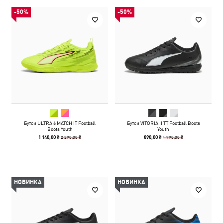
-50%
-50%
Бутси ULTRA 6 MATCH IT Football
Бутси VITORIA II TT Football Boots
Boots Youth
Youth
2 290,00 ₴
1 790,00 ₴
1 140,00 ₴
890,00 ₴
НОВИНКА
НОВИНКА