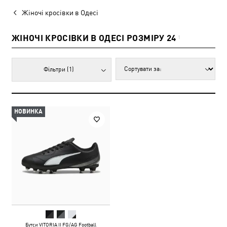
Жіночі кросівки в Одесі
ЖІНОЧІ КРОСІВКИ В ОДЕСІ РОЗМІРУ 24
1
Фільтри
(1)
НОВИНКА
Бутси VITORIA II FG/AG Football