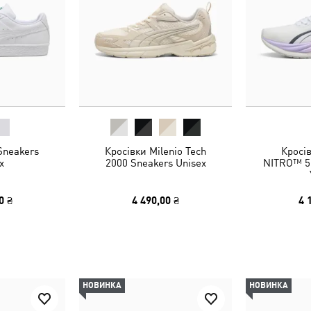
Sneakers
Кросівки Milenio Tech
Кросів
x
2000 Sneakers Unisex
NITRO™ 5
0 ₴
4 490,00 ₴
4 
НОВИНКА
НОВИНКА