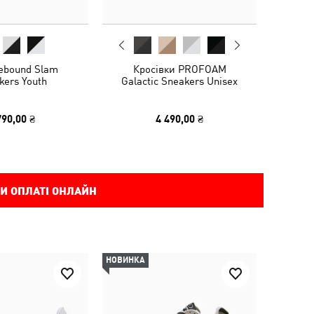
ebound Slam
Кросівки PROFOAM
kers Youth
Galactic Sneakers Unisex
790,00 ₴
4 490,00 ₴
И ОПЛАТІ ОНЛАЙН
НОВИНКА