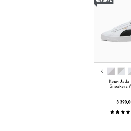
НОВИНКА
Кеди Jada 
Sneakers
3 390,0