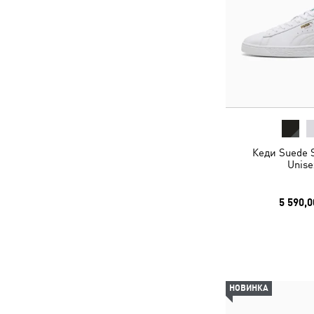
Кеди Suede 
Unise
5 590,0
НОВИНКА