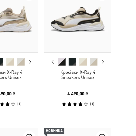
вки X-Ray 4
Кросівки X-Ray 4
ers Unisex
Sneakers Unisex
490,00 ₴
4 490,00 ₴
(
1
)
(
1
)
НОВИНКА