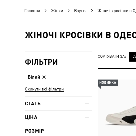
Головна
Жінки
Взуття
Жіночі кросівки в О
ЖІНОЧІ КРОСІВКИ В ОДЕ
СОРТУВАТИ ЗА:
С
ФІЛЬТРИ
Білий
НОВИНКА
Скинути всі фільтри
СТАТЬ
ЦІНА
РОЗМІР