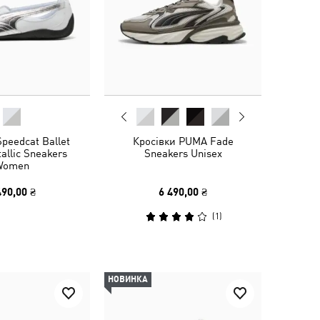
peedcat Ballet
Кросівки PUMA Fade
allic Sneakers
Sneakers Unisex
Women
490,00 ₴
6 490,00 ₴
(
1
)
НОВИНКА