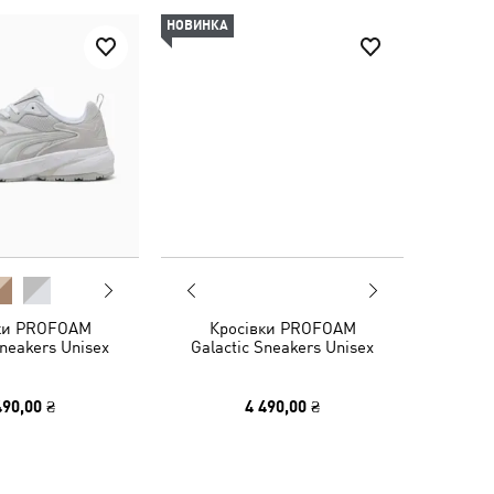
НОВИНКА
ки PROFOAM
Кросівки PROFOAM
Sneakers Unisex
Galactic Sneakers Unisex
490,00 ₴
4 490,00 ₴