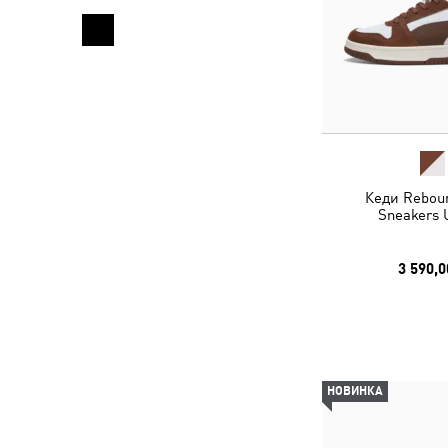
Кеди Rebou
Sneakers 
3 590,0
НОВИНКА