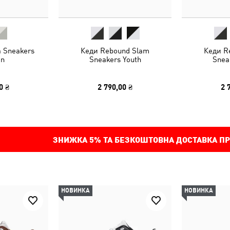
a Sneakers
Кеди Rebound Slam
Кеди R
n
Sneakers Youth
Snea
0 ₴
2 790,00 ₴
2 
ЗНИЖКА
5%
ТА БЕЗКОШТОВНА ДОСТАВКА ПР
НОВИНКА
НОВИНКА