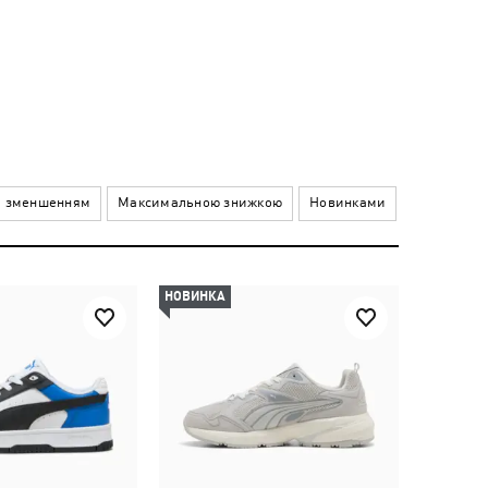
а зменшенням
Максимальною знижкою
Новинками
НОВИНКА