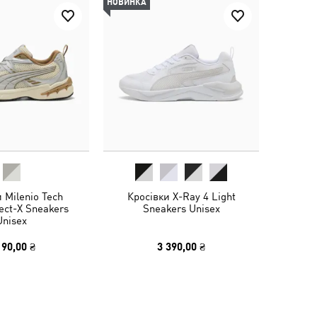
НОВИНКА
 Milenio Tech
Кросівки X-Ray 4 Light
ect-X Sneakers
Sneakers Unisex
Unisex
190,00 ₴
3 390,00 ₴