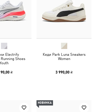
ки Electrify
Кеди Park Luna Sneakers
 Running Shoes
Women
Youth
190,00 ₴
3 990,00 ₴
НОВИНКА