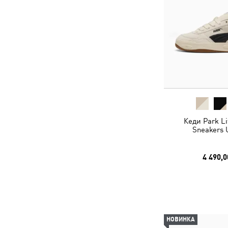
Кеди Park Lif
Sneakers 
4 490,0
НОВИНКА