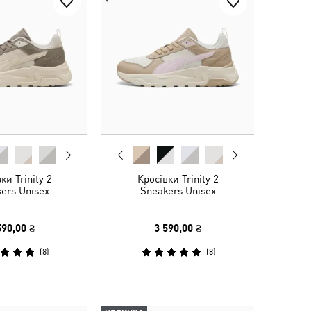
ки Trinity 2
Кросівки Trinity 2
ers Unisex
Sneakers Unisex
590,00 ₴
3 590,00 ₴
(
8
)
(
8
)