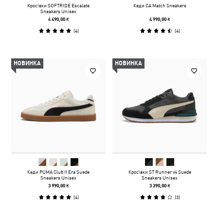
Кросівки SOFTRIDE Escalate
Кеди CA Match Sneakers
Sneakers Unisex
4 490,00 ₴
4 990,00 ₴
(
4
)
(
4
)
НОВИНКА
НОВИНКА
Кеди PUMA Club II Era Suede
Кросівки ST Runner v4 Suede
Sneakers Unisex
Sneakers Unisex
3 990,00 ₴
3 390,00 ₴
(
4
)
(
3
)