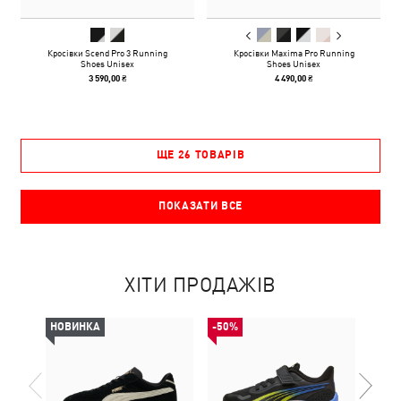
Кросівки Scend Pro 3 Running
Кросівки Maxima Pro Running
Shoes Unisex
Shoes Unisex
3 590,00 ₴
4 490,00 ₴
ЩЕ 26 ТОВАРІВ
ПОКАЗАТИ ВСЕ
ХІТИ ПРОДАЖІВ
НОВИНКА
-50%
-50%