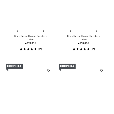
Кеди Suede Classic Sneakers
Кеди Suede Classic Sneakers
Unisex
Unisex
4 990,00 ₴
4 990,00 ₴
(
13
)
(
13
)
НОВИНКА
НОВИНКА