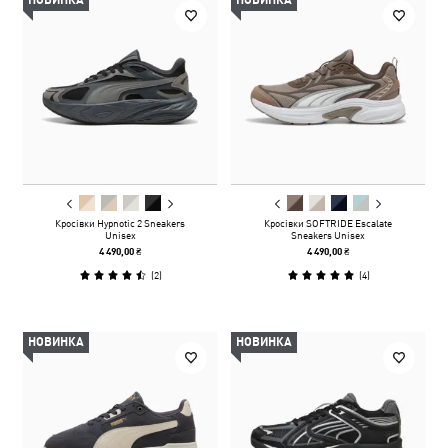
НОВИНКА
НОВИНКА
Кросівки Hypnotic 2 Sneakers
Кросівки SOFTRIDE Escalate
Unisex
Sneakers Unisex
4 490,00 ₴
4 490,00 ₴
(
2
)
(
4
)
НОВИНКА
НОВИНКА