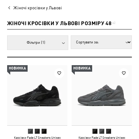
Жіночі кросівки у Львові
ЖІНОЧІ КРОСІВКИ У ЛЬВОВІ РОЗМІРУ 48
62
Фільтри
(1)
НОВИНКА
НОВИНКА
Кросівки Fade LT Sneakers Unisex
Кросівки Fade LT Sneakers Unisex