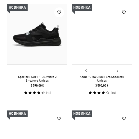
НОВИНКА
НОВИНКА
Кросівки SOFTRIDE Wired 2
Кеди PUMA Club II Era Sneakers
Sneakers Unisex
Unisex
3 590,00 ₴
3 590,00 ₴
(
10
)
(
15
)
НОВИНКА
НОВИНКА