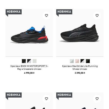
НОВИНКА
НОВИНКА
Кросівки BMW M MOTORSPORT X-
Кросівки MaxStride Lite Running
Ray 4 Sneakers Unisex
Shoes Unisex
4 990,00 ₴
3 390,00 ₴
НОВИНКА
НОВИНКА