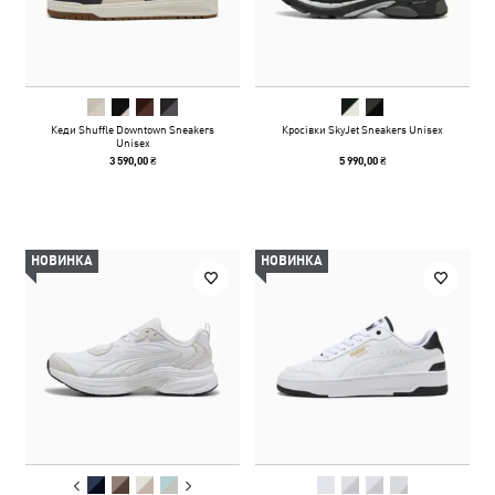
Кеди Shuffle Downtown Sneakers
Кросівки SkyJet Sneakers Unisex
Unisex
3 590,00 ₴
5 990,00 ₴
НОВИНКА
НОВИНКА