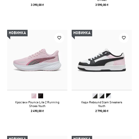
3 390,00 ₴
3 590,00 ₴
НОВИНКА
НОВИНКА
Кросівки Pounce Lite 2 Running
Кеди Rebound Slam Sneakers
Shoes Youth
Youth
2 490,00 ₴
2 790,00 ₴