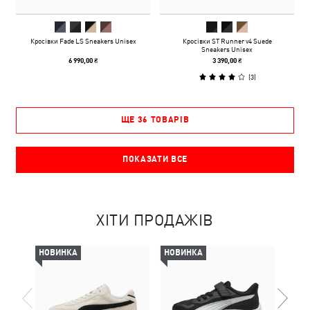
Кросівки Fade LS Sneakers Unisex
Кросівки ST Runner v4 Suede
Sneakers Unisex
6 990,00 ₴
3 390,00 ₴
(
3
)
ЩЕ 36 ТОВАРІВ
ПОКАЗАТИ ВСЕ
ХІТИ ПРОДАЖІВ
НОВИНКА
НОВИНКА
НОВ