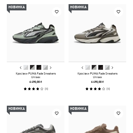
НОВИНКА
НОВИНКА
Кросівки PUMA Fade Sneakers
Кросівки PUMA Fade Sneakers
Unisex
Unisex
6 490,00 ₴
6 490,00 ₴
(
1
)
(
1
)
НОВИНКА
НОВИНКА