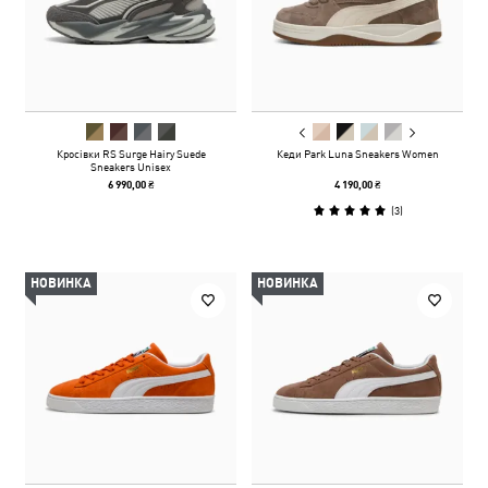
Кросівки RS Surge Hairy Suede
Кеди Park Luna Sneakers Women
Sneakers Unisex
6 990,00 ₴
4 190,00 ₴
(
3
)
НОВИНКА
НОВИНКА