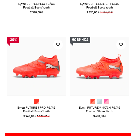
Бутси ULTRA 6 PLAY FG/AG
Бутси ULTRA 6 MATCH FG/AG
Football Boots Youth
Football Boots Youth
3 390,00 ₴
2 390,00 ₴
2 390,00 ₴
-30%
НОВИНКА
Бутси FUTURE 9 PRO FG/AG
Бутси FUTURE 9 MATCH FG/AG
Football Boots Youth
Football Shoes Youth
5 590,00 ₴
3 940,00 ₴
3 690,00 ₴