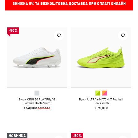
ЗНИЖКА
5%
ТА БЕЗКОШТОВНА ДОСТАВКА ПРИ ОПЛАТІ ОНЛАЙН
-50%
Бутси KING 20 PLAY FG/AG
Бутси ULTRA 6 MATCH IT Football
Football Boots Youth
Boots Youth
2 290,00 ₴
1 140,00 ₴
2 390,00 ₴
НОВИНКА
-50%