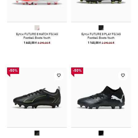
Бутси FUTURE 8 MATCH FG/AG
Бутси FUTURE 8 PLAY FG/AG
Football Boots Youth
Football Boots Youth
3 290,00 ₴
2 290,00 ₴
1 640,00 ₴
1 140,00 ₴
-50%
-50%