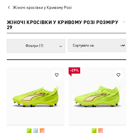
Жіночі кросівки у Кривому Розі
ЖІНОЧІ КРОСІВКИ У КРИВОМУ РОЗІ РОЗМІРУ
12
29
Фільтри
(1)
-29%