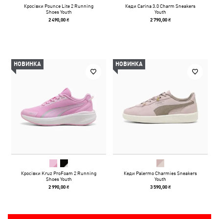
Кросівки Pounce Lite 2 Running
Кеди Carina 3.0 Charm Sneakers
Shoes Youth
Youth
2 490,00 ₴
2 790,00 ₴
НОВИНКА
НОВИНКА
Кросівки Kruz ProFoam 2 Running
Кеди Palermo Charmies Sneakers
Shoes Youth
Youth
2 990,00 ₴
3 590,00 ₴