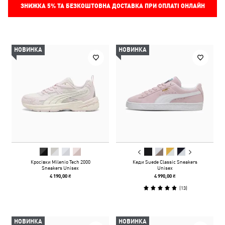
ЗНИЖКА
5%
ТА БЕЗКОШТОВНА ДОСТАВКА ПРИ ОПЛАТІ ОНЛАЙН
НОВИНКА
НОВИНКА
Кросівки Milenio Tech 2000
Кеди Suede Classic Sneakers
Sneakers Unisex
Unisex
4 190,00 ₴
4 990,00 ₴
(
13
)
НОВИНКА
НОВИНКА