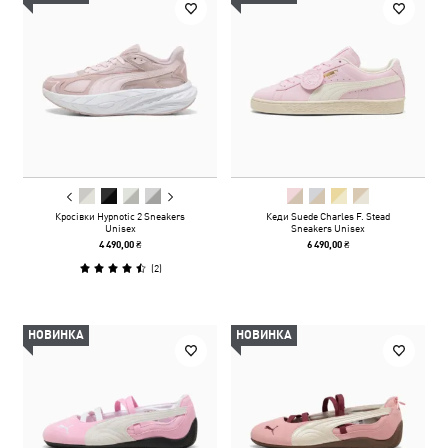
Кросівки Hypnotic 2 Sneakers
Кеди Suede Charles F. Stead
Unisex
Sneakers Unisex
4 490,00 ₴
6 490,00 ₴
(
2
)
НОВИНКА
НОВИНКА