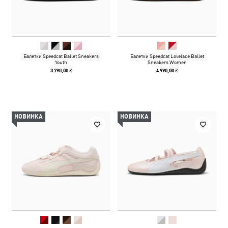
Балетки Speedcat Ballet Sneakers
Балетки Speedcat Lovelace Ballet
Youth
Sneakers Women
3 790,00 ₴
4 990,00 ₴
НОВИНКА
НОВИНКА