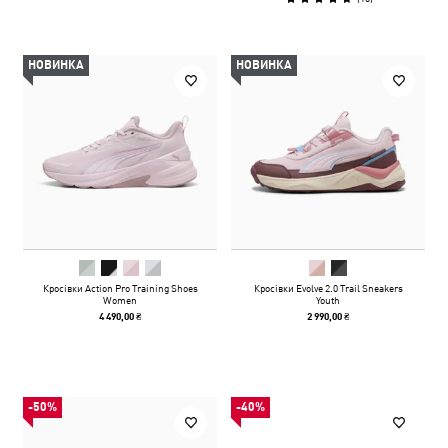
НОВИНКА
НОВИНКА
Кросівки Action Pro Training Shoes
Кросівки Evolve 2.0 Trail Sneakers
Women
Youth
4 490,00 ₴
2 990,00 ₴
-50%
-40%