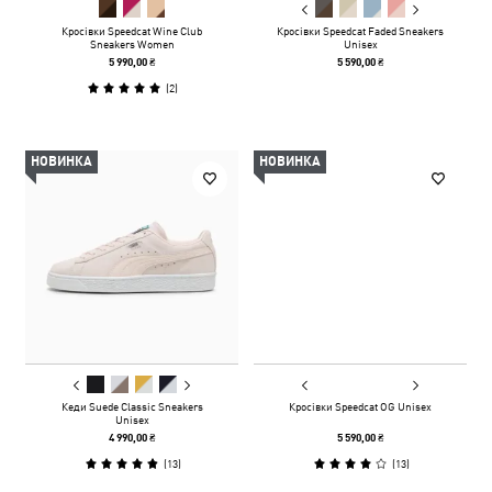
Кросівки Speedcat Wine Club
Кросівки Speedcat Faded Sneakers
Sneakers Women
Unisex
5 990,00 ₴
5 590,00 ₴
(
2
)
НОВИНКА
НОВИНКА
Кеди Suede Classic Sneakers
Кросівки Speedcat OG Unisex
Unisex
4 990,00 ₴
5 590,00 ₴
(
13
)
(
13
)