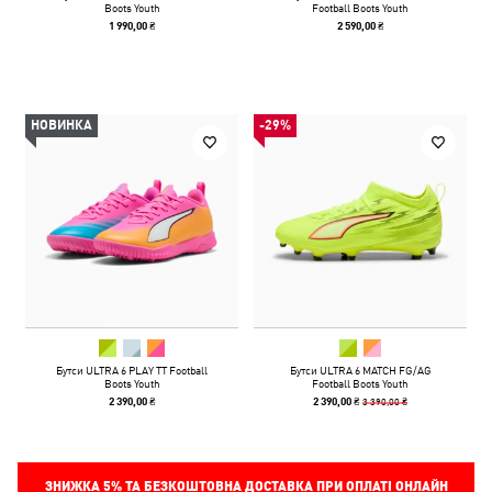
Boots Youth
Football Boots Youth
1 990,00 ₴
2 590,00 ₴
НОВИНКА
-29%
Бутси ULTRA 6 PLAY TT Football
Бутси ULTRA 6 MATCH FG/AG
Boots Youth
Football Boots Youth
3 390,00 ₴
2 390,00 ₴
2 390,00 ₴
ЗНИЖКА
5%
ТА БЕЗКОШТОВНА ДОСТАВКА ПРИ ОПЛАТІ ОНЛАЙН