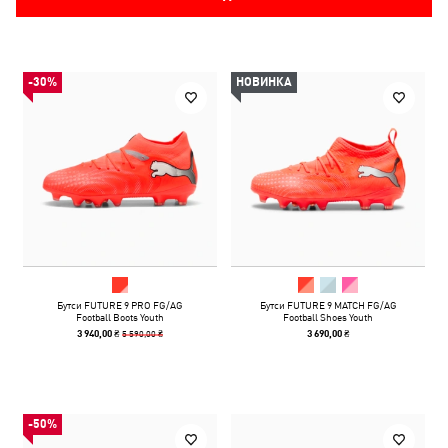
-30%
НОВИНКА
Бутси FUTURE 9 PRO FG/AG
Бутси FUTURE 9 MATCH FG/AG
Football Boots Youth
Football Shoes Youth
5 590,00 ₴
3 940,00 ₴
3 690,00 ₴
-50%