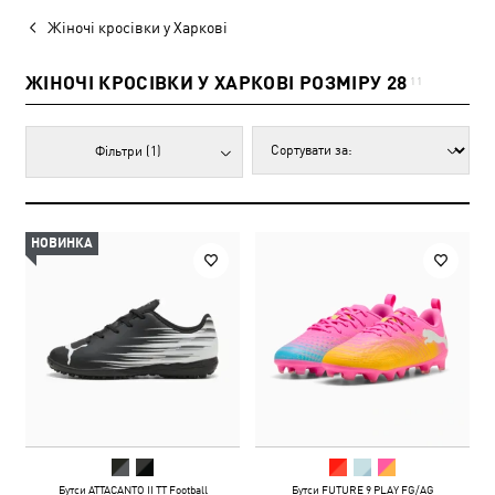
Жіночі кросівки у Харкові
ЖІНОЧІ КРОСІВКИ У ХАРКОВІ РОЗМІРУ 28
11
Фільтри
(1)
НОВИНКА
Бутси ATTACANTO II TT Football
Бутси FUTURE 9 PLAY FG/AG