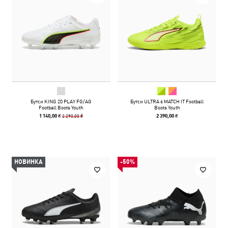
Бутси KING 20 PLAY FG/AG
Бутси ULTRA 6 MATCH IT Football
Football Boots Youth
Boots Youth
2 290,00 ₴
1 140,00 ₴
2 390,00 ₴
НОВИНКА
-50%