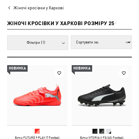
Жіночі кросівки у Харкові
ЖІНОЧІ КРОСІВКИ У ХАРКОВІ РОЗМІРУ 25
2
Фільтри
(1)
НОВИНКА
НОВИНКА
Бутси FUTURE 9 PLAY IT Football
Бутси VITORIA II FG/AG Football