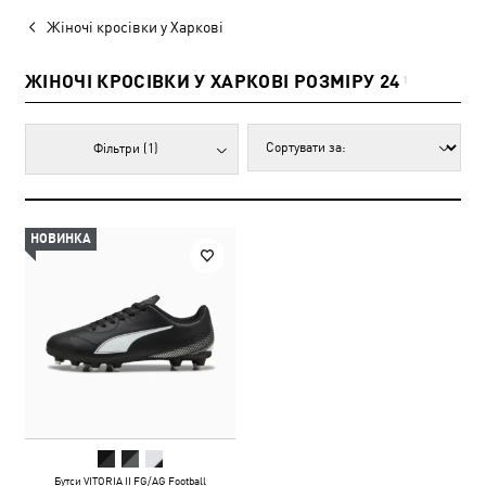
Жіночі кросівки у Харкові
ЖІНОЧІ КРОСІВКИ У ХАРКОВІ РОЗМІРУ 24
1
Фільтри
(1)
НОВИНКА
Бутси VITORIA II FG/AG Football