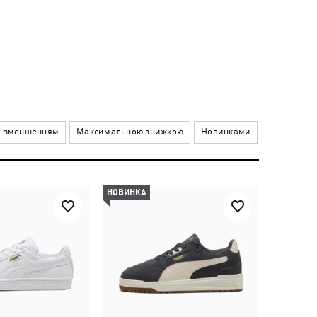
а зменшенням
Максимальною знижкою
Новинками
НОВИНКА