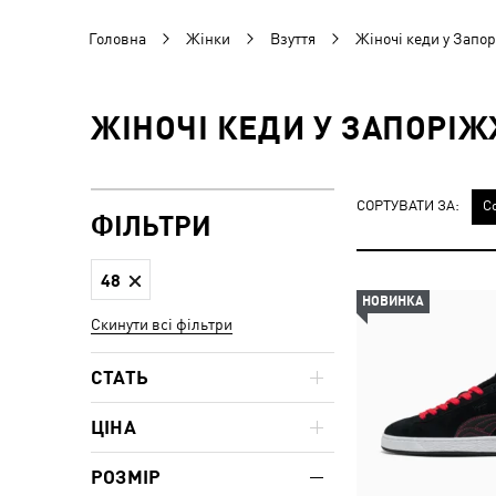
Головна
Жінки
Взуття
Жіночі кеди у Запо
ЖІНОЧІ КЕДИ У ЗАПОРІЖ
СОРТУВАТИ ЗА:
С
ФІЛЬТРИ
48
НОВИНКА
Скинути всі фільтри
СТАТЬ
ЦІНА
РОЗМІР