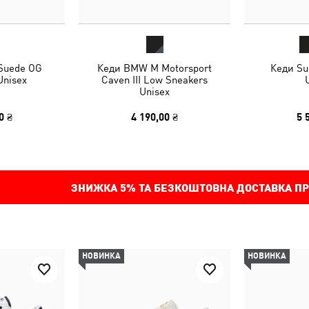
 Suede OG
Кеди BMW M Motorsport
Кеди Su
Unisex
Caven III Low Sneakers
Unisex
0 ₴
4 190,00 ₴
5 
ЗНИЖКА
5%
ТА БЕЗКОШТОВНА ДОСТАВКА ПР
НОВИНКА
НОВИНКА