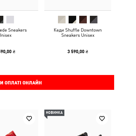
ede Sneakers
Кеди Shuffle Downtown
Unisex
Sneakers Unisex
590,00 ₴
3 590,00 ₴
И ОПЛАТІ ОНЛАЙН
НОВИНКА