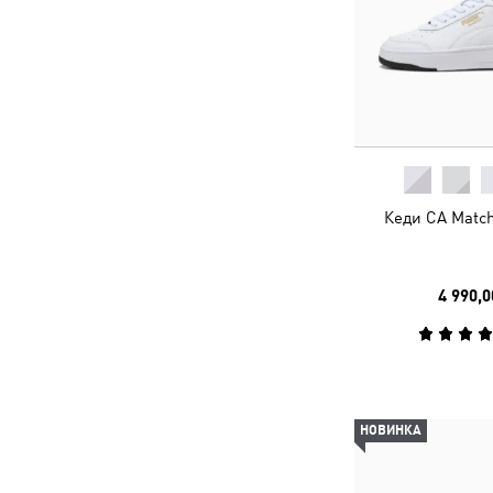
Кеди CA Match
4 990,0
НОВИНКА