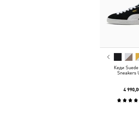
Кеди Suede 
Sneakers 
4 990,0