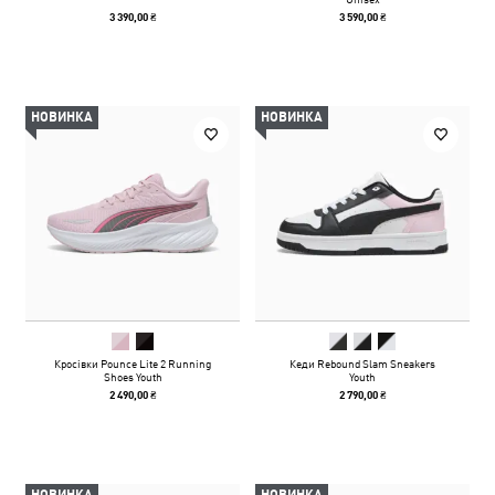
3 390,00 ₴
3 590,00 ₴
НОВИНКА
НОВИНКА
Кросівки Pounce Lite 2 Running
Кеди Rebound Slam Sneakers
Shoes Youth
Youth
2 490,00 ₴
2 790,00 ₴