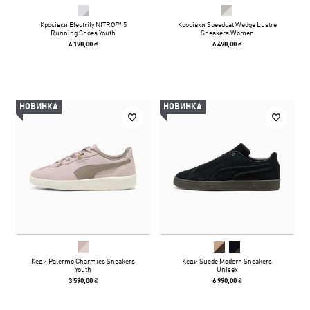
Кросівки Electrify NITRO™ 5
Кросівки Speedcat Wedge Lustre
Running Shoes Youth
Sneakers Women
4 190,00 ₴
6 490,00 ₴
НОВИНКА
НОВИНКА
Кеди Palermo Charmies Sneakers
Кеди Suede Modern Sneakers
Youth
Unisex
3 590,00 ₴
6 990,00 ₴