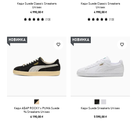
Кеди Suede Classic Sneakers
Кеди Suede Classic Sneakers
Unisex
Unisex
4 990,00 ₴
4 990,00 ₴
(
13
)
(
13
)
НОВИНКА
НОВИНКА
Кеди A$AP ROCKY x PUMA Suede
Кеди Suede Sneakers Unisex
94 Sneakers Unisex
6 190,00 ₴
5 590,00 ₴