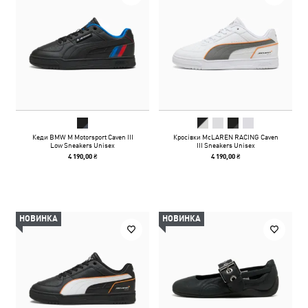
Кеди BMW M Motorsport Caven III
Кросівки McLAREN RACING Caven
Low Sneakers Unisex
III Sneakers Unisex
4 190,00 ₴
4 190,00 ₴
НОВИНКА
НОВИНКА