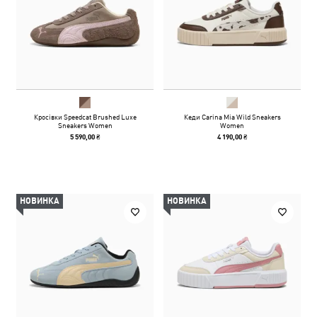
Кросівки Speedcat Brushed Luxe
Кеди Carina Mia Wild Sneakers
Sneakers Women
Women
5 590,00 ₴
4 190,00 ₴
НОВИНКА
НОВИНКА