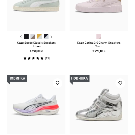
Кеди Suede Classic Sneakers
Кеди Carina 3.0 Charm Sneakers
Unisex
Youth
4 990,00 ₴
2 790,00 ₴
(
13
)
НОВИНКА
НОВИНКА