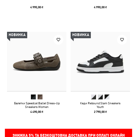
4 990,00 ₴
4 990,00 ₴
НОВИНКА
НОВИНКА
Балетки Speedcat Ballet Dress-Up
Кеди Rebound Slam Sneakers
Sneakers Women
Youth
4 490,00 ₴
2 790,00 ₴
ЗНИЖКА
5%
ТА БЕЗКОШТОВНА ДОСТАВКА ПРИ ОПЛАТІ ОНЛАЙН