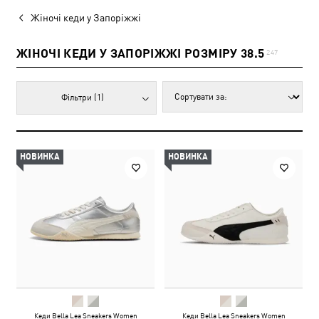
Жіночі кеди у Запоріжжі
ЖІНОЧІ КЕДИ У ЗАПОРІЖЖІ РОЗМІРУ 38.5
247
Фільтри
(1)
НОВИНКА
НОВИНКА
Кеди Bella Lea Sneakers Women
Кеди Bella Lea Sneakers Women