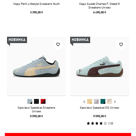
Кеди Park Lifestyle Sneakers Youth
Кеди Suede Charles F. Stead VI
Sneakers Unisex
3 390,00 ₴
6 490,00 ₴
НОВИНКА
НОВИНКА
Кросівки Speedcat Sneakers
Кросівки Speedcat OG Unisex
Unisex
5 590,00 ₴
5 590,00 ₴
(
13
)