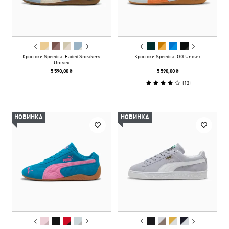
Кросівки Speedcat Faded Sneakers
Кросівки Speedcat OG Unisex
Unisex
5 590,00 ₴
5 590,00 ₴
(
13
)
НОВИНКА
НОВИНКА