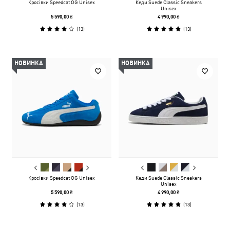
Кросівки Speedcat OG Unisex
Кеди Suede Classic Sneakers
Unisex
5 590,00 ₴
4 990,00 ₴
(
13
)
(
13
)
НОВИНКА
НОВИНКА
Кросівки Speedcat OG Unisex
Кеди Suede Classic Sneakers
Unisex
5 590,00 ₴
4 990,00 ₴
(
13
)
(
13
)