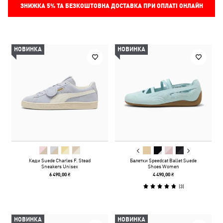
ЗНИЖКА
5%
ТА БЕЗКОШТОВНА ДОСТАВКА ПРИ ОПЛАТІ ОНЛАЙН
НОВИНКА
НОВИНКА
Кеди Suede Charles F. Stead
Балетки Speedcat Ballet Suede
Sneakers Unisex
Shoes Women
6 490,00 ₴
4 490,00 ₴
(
3
)
НОВИНКА
НОВИНКА