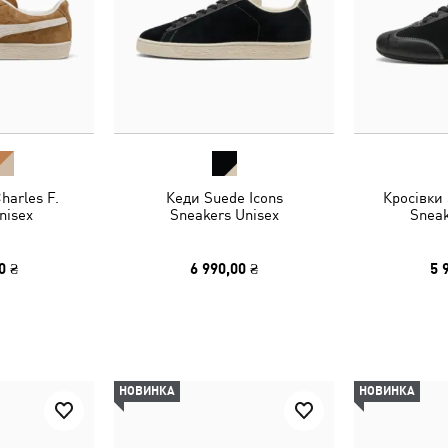
harles F.
Кеди Suede Icons
Кросівки 
nisex
Sneakers Unisex
Sneak
0 ₴
6 990,00 ₴
5 
НОВИНКА
НОВИНКА