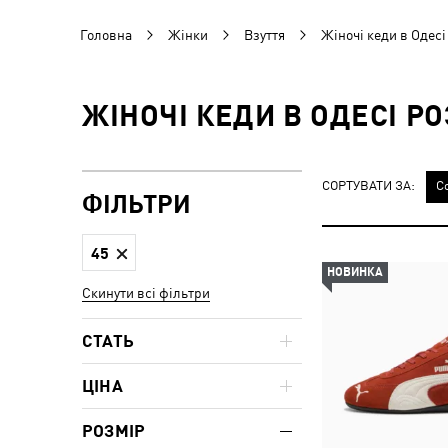
Головна
Жінки
Взуття
Жіночі кеди в Одесі
ЖІНОЧІ КЕДИ В ОДЕСІ РО
СОРТУВАТИ ЗА:
С
ФІЛЬТРИ
45
НОВИНКА
Скинути всі фільтри
СТАТЬ
ЦІНА
РОЗМІР