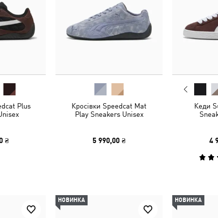
dcat Plus
Кросівки Speedcat Mat
Кеди S
Unisex
Play Sneakers Unisex
Sneak
0 ₴
5 990,00 ₴
4 
НОВИНКА
НОВИНКА