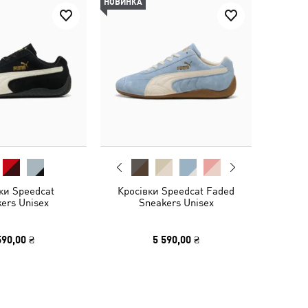
НОВИНКА
ки Speedcat
Кросівки Speedcat Faded
ers Unisex
Sneakers Unisex
590,00 ₴
5 590,00 ₴