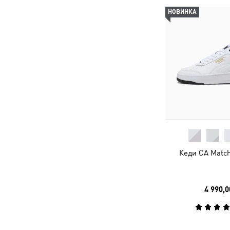
НОВИНКА
Кеди CA Match
4 990,0