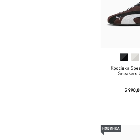
Кросівки Spee
Sneakers 
5 990,0
НОВИНКА