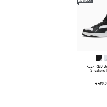
НОВИНКА
Кеди RBD Br
Sneakers 
4 490,0