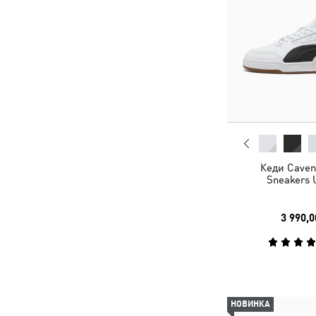
Кеди Caven 
Sneakers 
3 990,0
НОВИНКА