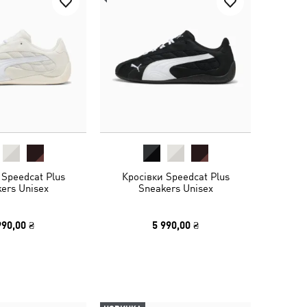
 Speedcat Plus
Кросівки Speedcat Plus
ers Unisex
Sneakers Unisex
990,00 ₴
5 990,00 ₴