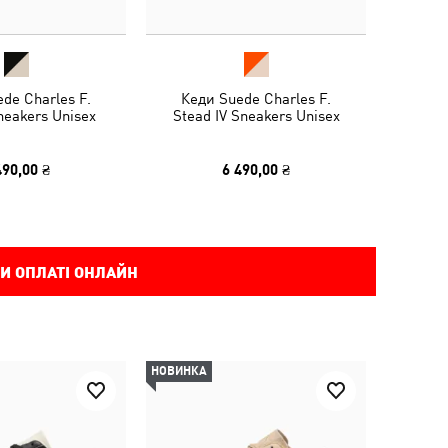
de Charles F.
Кеди Suede Charles F.
neakers Unisex
Stead IV Sneakers Unisex
490,00 ₴
6 490,00 ₴
И ОПЛАТІ ОНЛАЙН
НОВИНКА