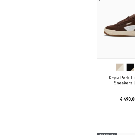
Кеди Park Lif
Sneakers 
4 490,0