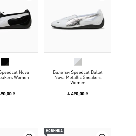
Speedcat Nova
Балетки Speedcat Ballet
neakers Women
Nova Metallic Sneakers
Women
490,00 ₴
4 490,00 ₴
НОВИНКА