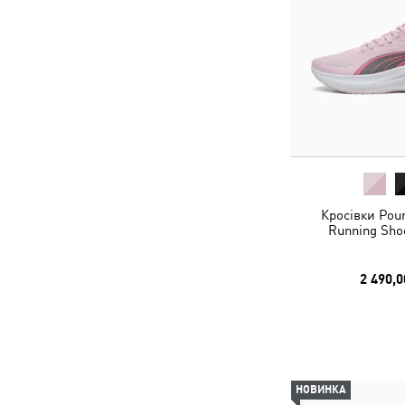
Кросівки Poun
Running Sho
2 490,0
НОВИНКА