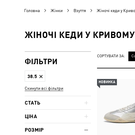
Головна
Жінки
Взуття
Жіночі кеди у Криво
ЖІНОЧІ КЕДИ У КРИВОМУ 
СОРТУВАТИ ЗА:
С
ФІЛЬТРИ
38.5
НОВИНКА
Скинути всі фільтри
СТАТЬ
ЦІНА
РОЗМІР