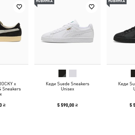
НОВИНКА
НОВИНКА
ROCKY x
Кеди Suede Sneakers
Кеди Su
 Sneakers
Unisex
x
0 ₴
5 590,00 ₴
5 