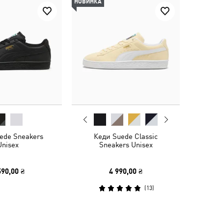
НОВИНКА
ede Sneakers
Кеди Suede Classic
Unisex
Sneakers Unisex
590,00 ₴
4 990,00 ₴
(
13
)