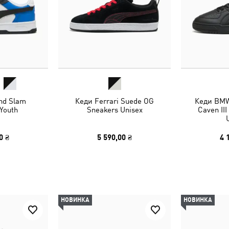
nd Slam
Кеди Ferrari Suede OG
Кеди BMW
Youth
Sneakers Unisex
Caven II
0 ₴
5 590,00 ₴
4 
НОВИНКА
НОВИНКА