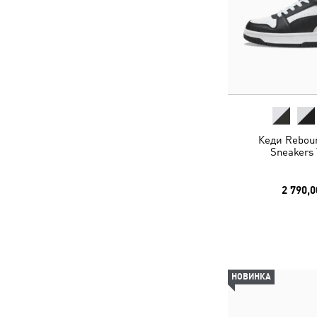
Кеди Rebou
Sneakers 
2 790,0
НОВИНКА