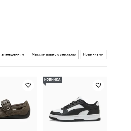
а зменшенням
Максимальною знижкою
Новинками
НОВИНКА