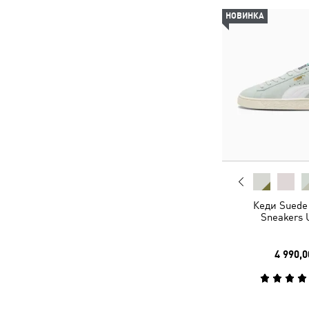
НОВИНКА
Кеди Suede 
Sneakers 
4 990,0