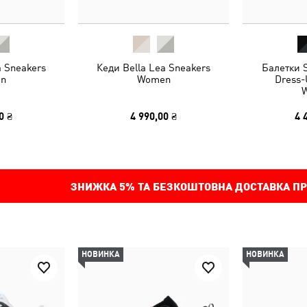
a Sneakers
Кеди Bella Lea Sneakers
Балетки S
n
Women
Dress-
0 ₴
4 990,00 ₴
4 
ЗНИЖКА
5%
ТА БЕЗКОШТОВНА ДОСТАВКА ПР
НОВИНКА
НОВИНКА