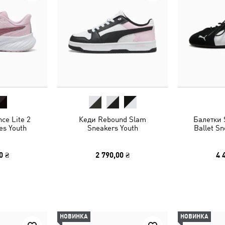
ce Lite 2
Кеди Rebound Slam
Балетки 
es Youth
Sneakers Youth
Ballet S
0 ₴
2 790,00 ₴
4 
НОВИНКА
НОВИНКА