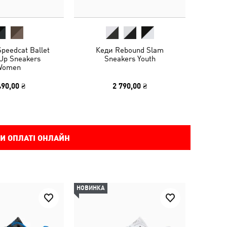
peedcat Ballet
Кеди Rebound Slam
Up Sneakers
Sneakers Youth
Women
490,00 ₴
2 790,00 ₴
И ОПЛАТІ ОНЛАЙН
НОВИНКА