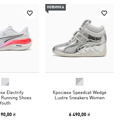
НОВИНКА
ки Electrify
Кросівки Speedcat Wedge
 Running Shoes
Lustre Sneakers Women
Youth
190,00 ₴
6 490,00 ₴