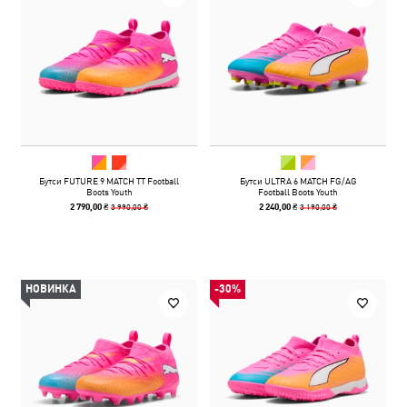
Бутси FUTURE 9 MATCH TT Football
Бутси ULTRA 6 MATCH FG/AG
Boots Youth
Football Boots Youth
3 990,00 ₴
3 190,00 ₴
2 790,00 ₴
2 240,00 ₴
НОВИНКА
-30%