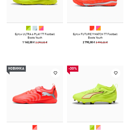
Бутси ULTRA 6 PLAY TT Football
Бутси FUTURE 9 MATCH TT Football
Boots Youth
Boots Youth
2 290,00 ₴
3 990,00 ₴
1 140,00 ₴
2 790,00 ₴
НОВИНКА
-30%