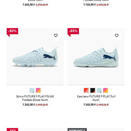
2 290,00 ₴
2 290,00 ₴
1 640,00 ₴
1 140,00 ₴
-50%
-50%
Бутси FUTURE 9 PLAY FG/AG
Кросівки FUTURE 9 PLAY Turf
Football Boots Youth
Youth
2 490,00 ₴
2 490,00 ₴
1 240,00 ₴
1 240,00 ₴