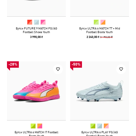
Бутси FUTURE 9 MATCH FG/AG
Бутси ULTRA 6 MATCH TT + Mid
Football Shoes Youth
Football Boots Youth
3 190,00 ₴
3 990,00 ₴
2 240,00 ₴
-28%
-50%
Бутси ULTRA 6 MATCH IT Football
Бутси ULTRA 6 PLAY FG/AG
Boots Youth
Football Boots Youth