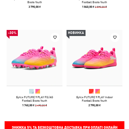
Boots Youth
Football Boots Youth
2 590,00 ₴
3 790,00 ₴
1 840,00 ₴
-30%
НОВИНКА
Бутси FUTURE 9 PLAY FG/AG
Бутси FUTURE 9 PLAY Indoor
Football Boots Youth
Football Boots Youth
2 490,00 ₴
1 740,00 ₴
2 790,00 ₴
ЗНИЖКА
5%
ТА БЕЗКОШТОВНА ДОСТАВКА ПРИ ОПЛАТІ ОНЛАЙН