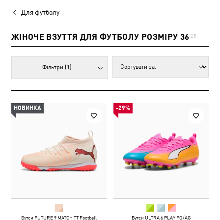
Для футболу
ЖІНОЧЕ ВЗУТТЯ ДЛЯ ФУТБОЛУ РОЗМІРУ 36
25
Фільтри
(1)
НОВИНКА
-29%
Бутси FUTURE 9 MATCH TT Football
Бутси ULTRA 6 PLAY FG/AG