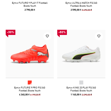
Бутси FUTURE 9 PLAY IT Football
Бутси ULTRA 6 MATCH FG/AG
Boots Youth
Football Boots Youth
3 690,00 ₴
2 790,00 ₴
2 590,00 ₴
-30%
-50%
Бутси FUTURE 9 PRO FG/AG
Бутси KING 20 PLAY FG/AG
Football Boots Youth
Football Boots Youth
6 190,00 ₴
2 290,00 ₴
4 340,00 ₴
1 140,00 ₴