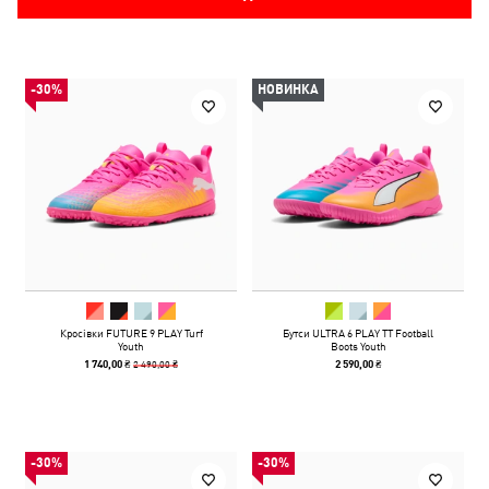
-30%
НОВИНКА
Кросівки FUTURE 9 PLAY Turf
Бутси ULTRA 6 PLAY TT Football
Youth
Boots Youth
2 490,00 ₴
1 740,00 ₴
2 590,00 ₴
-30%
-30%