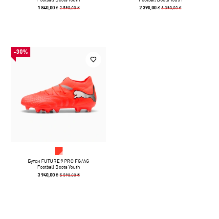
2 590,00 ₴
3 390,00 ₴
1 840,00 ₴
2 390,00 ₴
-30%
Бутси FUTURE 9 PRO FG/AG
Football Boots Youth
5 590,00 ₴
3 940,00 ₴