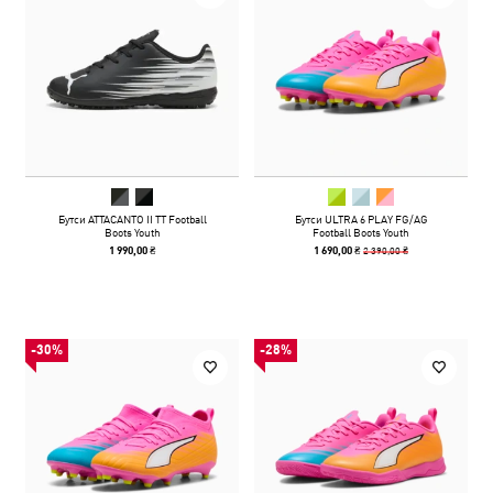
Бутси ATTACANTO II TT Football
Бутси ULTRA 6 PLAY FG/AG
Boots Youth
Football Boots Youth
2 390,00 ₴
1 990,00 ₴
1 690,00 ₴
-30%
-28%