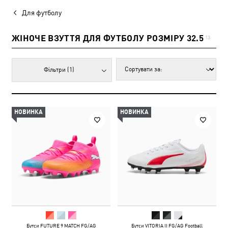
Для футболу
ЖІНОЧЕ ВЗУТТЯ ДЛЯ ФУТБОЛУ РОЗМІРУ 32.5
13
Фільтри
(1)
НОВИНКА
НОВИНКА
Бутси FUTURE 9 MATCH FG/AG
Бутси VITORIA II FG/AG Football