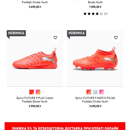
Football Shoes Youth
Boots Youth
3 690,00 ₴
1 890,00 ₴
(
1
)
НОВИНКА
НОВИНКА
Бутси FUTURE 9 PLAY Indoor
Бутси FUTURE 9 MATCH FG/AG
Football Boots Youth
Football Shoes Youth
2 590,00 ₴
3 690,00 ₴
ЗНИЖКА
5%
ТА БЕЗКОШТОВНА ДОСТАВКА ПРИ ОПЛАТІ ОНЛАЙН