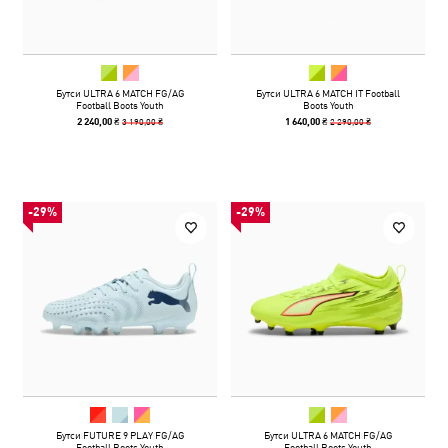
Бутси ULTRA 6 MATCH FG/AG
Бутси ULTRA 6 MATCH IT Football
Football Boots Youth
Boots Youth
3 190,00 ₴
2 290,00 ₴
2 240,00 ₴
1 640,00 ₴
-29%
-29%
Бутси FUTURE 9 PLAY FG/AG
Бутси ULTRA 6 MATCH FG/AG
Football Boots Youth
Football Boots Youth