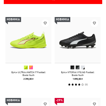
НОВИНКА
НОВИНКА
Бутси ULTRA 6 MATCH IT Football
Бутси VITORIA II FG/AG Football
Boots Youth
Boots Youth
2 390,00 ₴
1 890,00 ₴
(
1
)
НОВИНКА
-29%