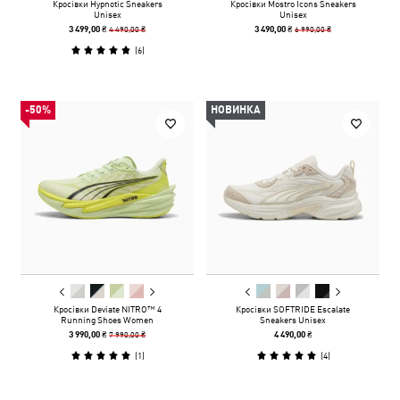
Кросівки Hypnotic Sneakers
Кросівки Mostro Icons Sneakers
Unisex
Unisex
4 490,00 ₴
6 990,00 ₴
3 499,00 ₴
3 490,00 ₴
(
6
)
-50%
НОВИНКА
Кросівки Deviate NITRO™ 4
Кросівки SOFTRIDE Escalate
Running Shoes Women
Sneakers Unisex
7 990,00 ₴
3 990,00 ₴
4 490,00 ₴
(
1
)
(
4
)