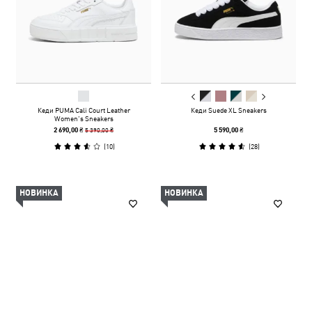
Кеди PUMA Cali Court Leather
Кеди Suede XL Sneakers
Women’s Sneakers
5 390,00 ₴
2 690,00 ₴
5 590,00 ₴
(
10
)
(
28
)
НОВИНКА
НОВИНКА