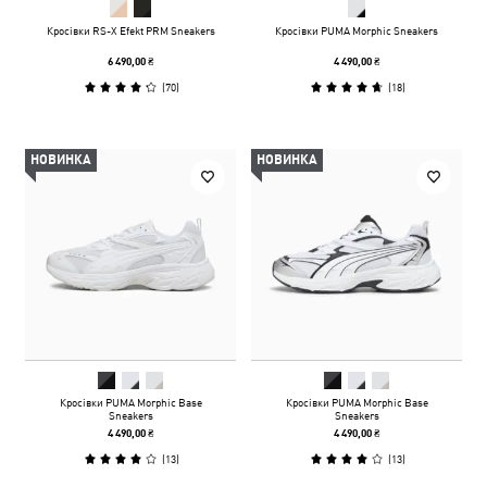
Кросівки RS-X Efekt PRM Sneakers
Кросівки PUMA Morphic Sneakers
6 490,00 ₴
4 490,00 ₴
(
70
)
(
18
)
НОВИНКА
НОВИНКА
Кросівки PUMA Morphic Base
Кросівки PUMA Morphic Base
Sneakers
Sneakers
4 490,00 ₴
4 490,00 ₴
(
13
)
(
13
)