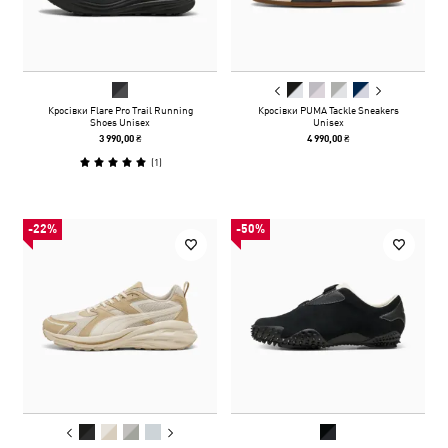
Кросівки Flare Pro Trail Running
Кросівки PUMA Tackle Sneakers
Shoes Unisex
Unisex
3 990,00 ₴
4 990,00 ₴
(
1
)
-22%
-50%