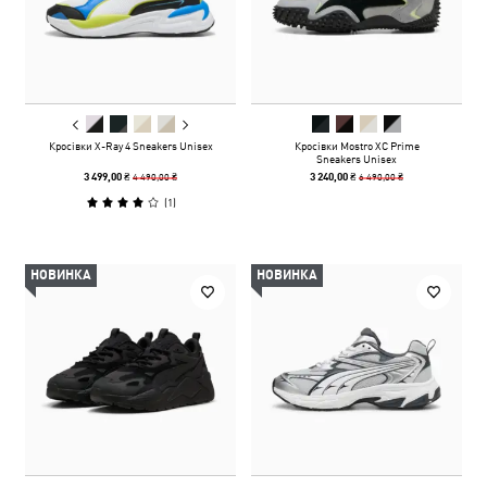
Кросівки X-Ray 4 Sneakers Unisex
Кросівки Mostro XC Prime
Sneakers Unisex
4 490,00 ₴
6 490,00 ₴
3 499,00 ₴
3 240,00 ₴
(
1
)
НОВИНКА
НОВИНКА