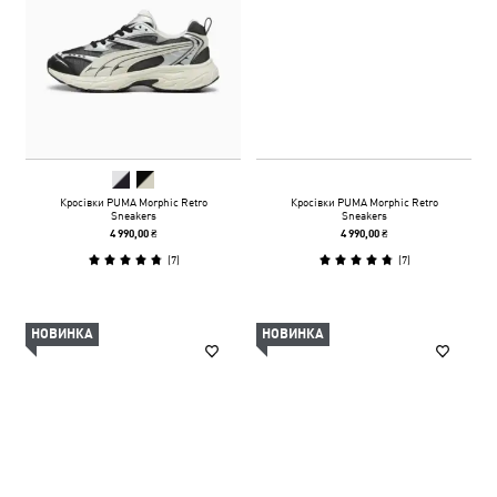
Кросівки PUMA Morphic Retro
Кросівки PUMA Morphic Retro
Sneakers
Sneakers
4 990,00 ₴
4 990,00 ₴
(
7
)
(
7
)
НОВИНКА
НОВИНКА