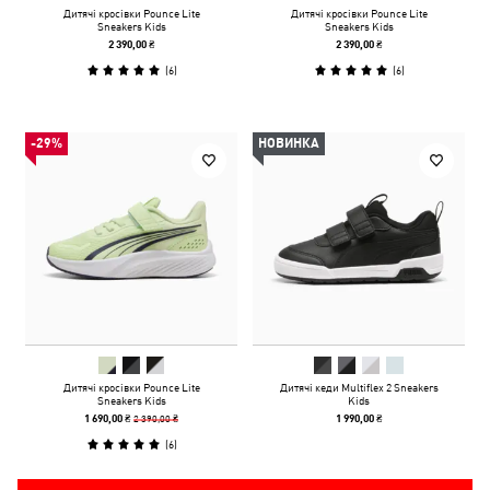
Дитячі кросівки Pounce Lite
Дитячі кросівки Pounce Lite
Sneakers Kids
Sneakers Kids
2 390,00 ₴
2 390,00 ₴
(
6
)
(
6
)
-29%
НОВИНКА
Дитячі кросівки Pounce Lite
Дитячі кеди Multiflex 2 Sneakers
Sneakers Kids
Kids
2 390,00 ₴
1 690,00 ₴
1 990,00 ₴
(
6
)