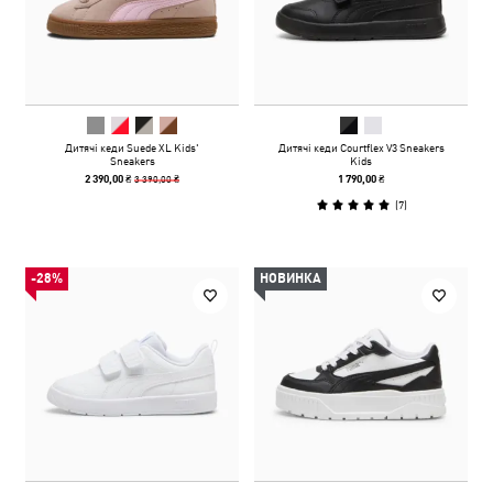
Дитячі кеди Suede XL Kids'
Дитячі кеди Courtflex V3 Sneakers
Sneakers
Kids
3 390,00 ₴
2 390,00 ₴
1 790,00 ₴
(
7
)
-28%
НОВИНКА