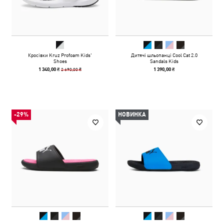
Кросівки Kruz Profoam Kids'
Дитячі шльопанці Cool Cat 2.0
Shoes
Sandals Kids
2 690,00 ₴
1 340,00 ₴
1 390,00 ₴
-29%
НОВИНКА