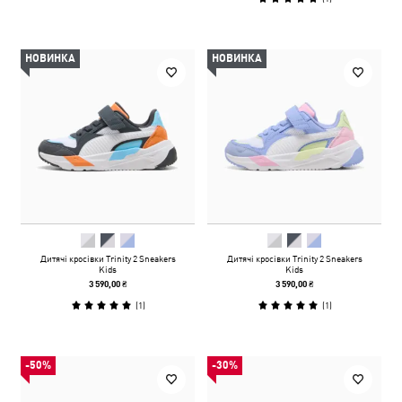
НОВИНКА
НОВИНКА
Дитячі кросівки Trinity 2 Sneakers
Дитячі кросівки Trinity 2 Sneakers
Kids
Kids
3 590,00 ₴
3 590,00 ₴
(
1
)
(
1
)
-50%
-30%