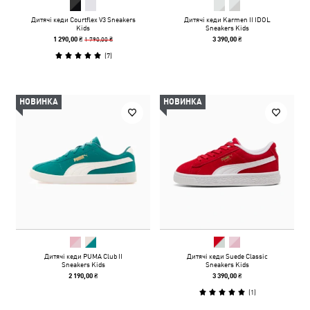
Дитячі кеди Courtflex V3 Sneakers
Дитячі кеди Karmen II IDOL
Kids
Sneakers Kids
1 790,00 ₴
1 290,00 ₴
3 390,00 ₴
(
7
)
НОВИНКА
НОВИНКА
Дитячі кеди PUMA Club II
Дитячі кеди Suede Classic
Sneakers Kids
Sneakers Kids
2 190,00 ₴
3 390,00 ₴
(
1
)