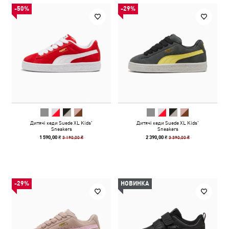
-50%
-29%
Дитячі кеди Suede XL Kids'
Дитячі кеди Suede XL Kids'
Sneakers
Sneakers
3 190,00 ₴
3 390,00 ₴
1 590,00 ₴
2 390,00 ₴
-29%
НОВИНКА