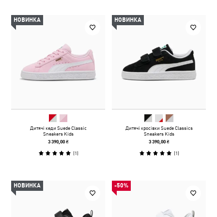
НОВИНКА
НОВИНКА
Дитячі кеди Suede Classic
Дитячі кросівки Suede Classics
Sneakers Kids
Sneakers Kids
3 390,00 ₴
3 390,00 ₴
(
1
)
(
1
)
НОВИНКА
-50%