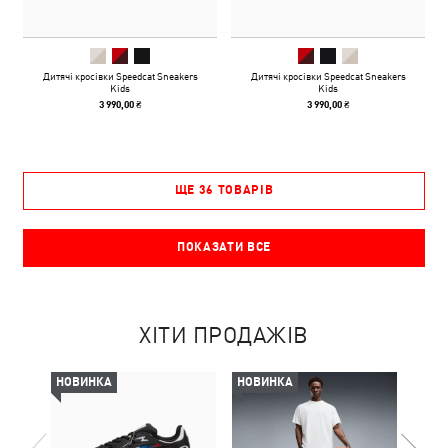
Дитячі кросівки Speedcat Sneakers
Дитячі кросівки Speedcat Sneakers
Kids
Kids
3 990,00 ₴
3 990,00 ₴
ЩЕ 36 ТОВАРІВ
ПОКАЗАТИ ВСЕ
ХІТИ ПРОДАЖІВ
НОВИНКА
НОВИНКА
НОВ