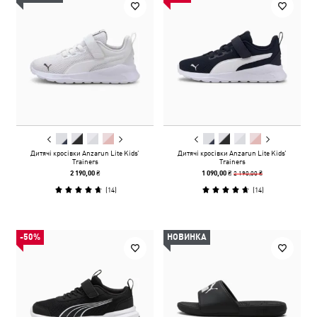
Дитячі кросівки Anzarun Lite Kids’
Дитячі кросівки Anzarun Lite Kids’
Trainers
Trainers
2 190,00 ₴
2 190,00 ₴
1 090,00 ₴
(
14
)
(
14
)
-50%
НОВИНКА