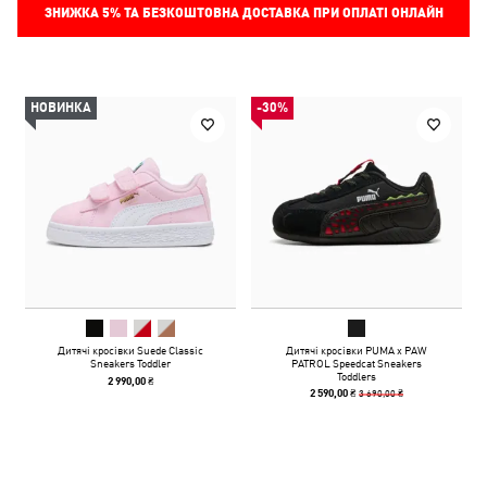
ЗНИЖКА
5%
ТА БЕЗКОШТОВНА ДОСТАВКА ПРИ ОПЛАТІ ОНЛАЙН
НОВИНКА
-30%
Дитячі кросівки Suede Classic
Дитячі кросівки PUMA x PAW
Sneakers Toddler
PATROL Speedcat Sneakers
Toddlers
2 990,00 ₴
3 690,00 ₴
2 590,00 ₴