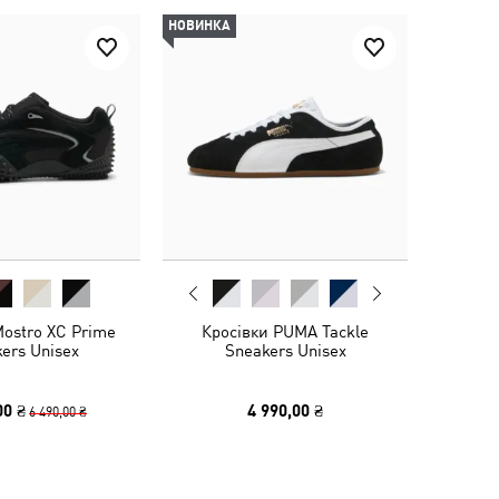
НОВИНКА
Mostro XC Prime
Кросівки PUMA Tackle
ers Unisex
Sneakers Unisex
00 ₴
4 990,00 ₴
6 490,00 ₴