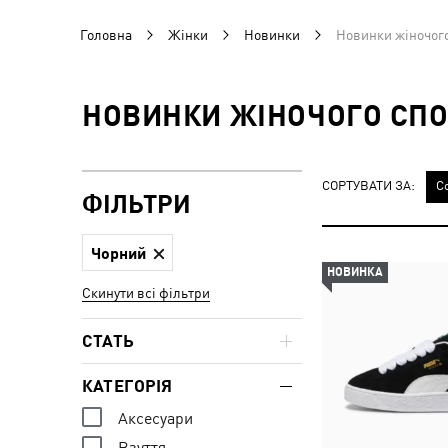
Головна
Жінки
Новинки
Новинки жіночого
НОВИНКИ ЖІНОЧОГО СПО
СОРТУВАТИ ЗА:
С
ФІЛЬТРИ
Чорний
НОВИНКА
Скинути всі фільтри
СТАТЬ
КАТЕГОРІЯ
Аксесуари
Взуття