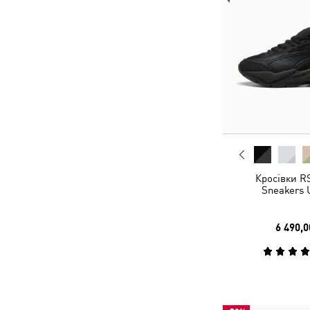
Кросівки R
Sneakers 
6 490,0