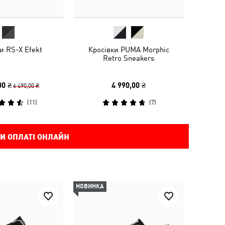
и RS-X Efekt
Кросівки PUMA Morphic
Retro Sneakers
00 ₴
4 990,00 ₴
6 490,00 ₴
(
11
)
(
7
)
И ОПЛАТІ ОНЛАЙН
НОВИНКА