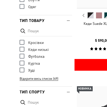
Одяг
ТИП ТОВАРУ
Кеди Suede XL
5 590,0
Кросівки
Кеди низькі
Футболка
Куртка
Худі
Відкрити весь список (49)
НОВИНКА
ТИП СПОРТУ