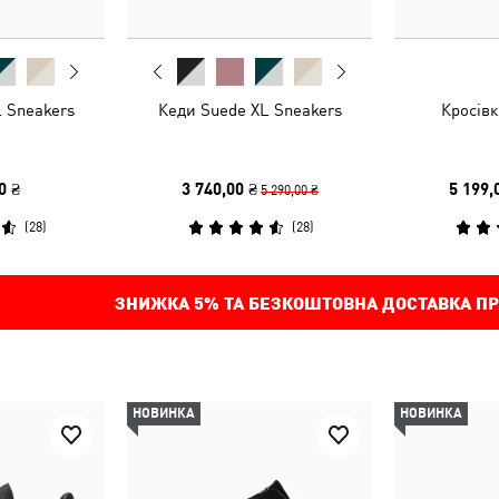
 Sneakers
Кеди Suede XL Sneakers
Кросівк
0 ₴
3 740,00 ₴
5 199,
5 290,00 ₴
(
28
)
(
28
)
ЗНИЖКА
5%
ТА БЕЗКОШТОВНА ДОСТАВКА ПР
НОВИНКА
НОВИНКА