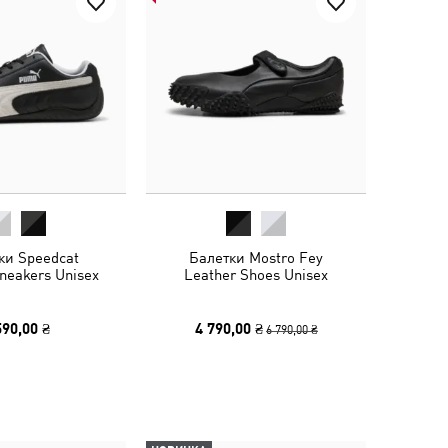
ки Speedcat
Балетки Mostro Fey
neakers Unisex
Leather Shoes Unisex
590,00 ₴
4 790,00 ₴
6 790,00 ₴