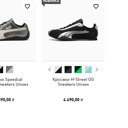
НОВИНКА
ки Speedcat
Кросівки H-Street OG
Sneakers Unisex
Sneakers Unisex
590,00 ₴
4 490,00 ₴