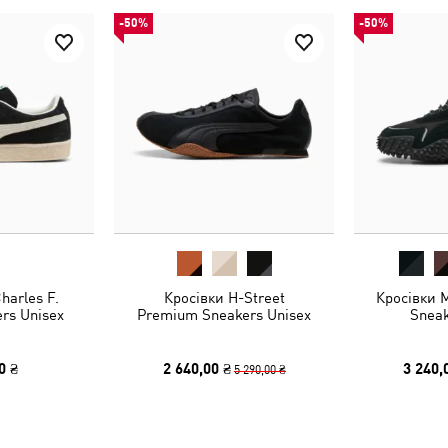
-50%
-50%
harles F.
Кросівки H-Street
Кросівки 
ers Unisex
Premium Sneakers Unisex
Sneak
0 ₴
2 640,00 ₴
3 240,
5 290,00 ₴