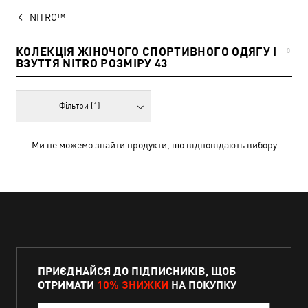
NITRO™
КОЛЕКЦІЯ ЖІНОЧОГО СПОРТИВНОГО ОДЯГУ І
0
ВЗУТТЯ NITRO РОЗМІРУ 43
Фільтри
(1)
Ми не можемо знайти продукти, що відповідають вибору
ПРИЄДНАЙСЯ ДО ПІДПИСНИКІВ, ЩОБ
ОТРИМАТИ
10% ЗНИЖКИ
НА ПОКУПКУ