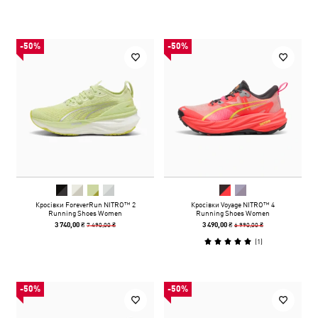
-50%
-50%
Кросівки ForeverRun NITRO™ 2
Кросівки Voyage NITRO™ 4
Running Shoes Women
Running Shoes Women
7 490,00 ₴
6 990,00 ₴
3 740,00 ₴
3 490,00 ₴
(
1
)
-50%
-50%