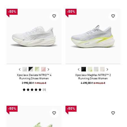
-50%
-50%
Кросівки Deviate NITRO™ 4
Кросівки MagMax NITRO™ 2
Running Shoes Women
Running Shoes Women
7 990,00 ₴
8 990,00 ₴
3 990,00 ₴
4 490,00 ₴
(
1
)
-50%
-50%