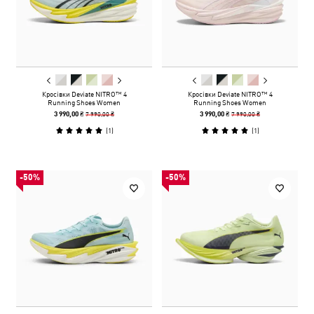
Кросівки Deviate NITRO™ 4
Кросівки Deviate NITRO™ 4
Running Shoes Women
Running Shoes Women
7 990,00 ₴
7 990,00 ₴
3 990,00 ₴
3 990,00 ₴
(
1
)
(
1
)
-50%
-50%