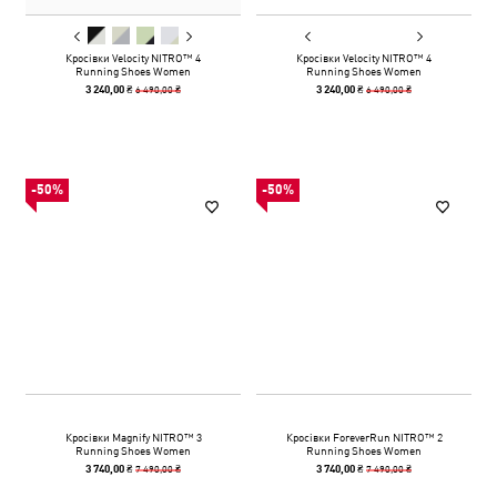
Кросівки Velocity NITRO™ 4
Кросівки Velocity NITRO™ 4
Running Shoes Women
Running Shoes Women
6 490,00 ₴
6 490,00 ₴
3 240,00 ₴
3 240,00 ₴
-50%
-50%
Кросівки Magnify NITRO™ 3
Кросівки ForeverRun NITRO™ 2
Running Shoes Women
Running Shoes Women
7 490,00 ₴
7 490,00 ₴
3 740,00 ₴
3 740,00 ₴