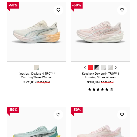
-50%
-50%
Кросівки Deviate NITRO™ 4
Кросівки Deviate NITRO™ 4
Running Shoes Women
Running Shoes Women
7 990,00 ₴
7 990,00 ₴
3 990,00 ₴
3 990,00 ₴
(
1
)
-50%
-50%