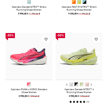
Кросівки Deviate NITRO™ Elite 4
Кросівки FAST-R NITRO™ Elite 3
Running Shoes Women
Running Shoes Women
11 990,00 ₴
14 990,00 ₴
5 990,00 ₴
7 490,00 ₴
-50%
-50%
Кросівки PUMA x HYROX Deviate 4
Кросівки Deviate NITRO™ 4
Shoes Women
Running Shoes Women
7 990,00 ₴
7 990,00 ₴
3 990,00 ₴
3 990,00 ₴
(
1
)