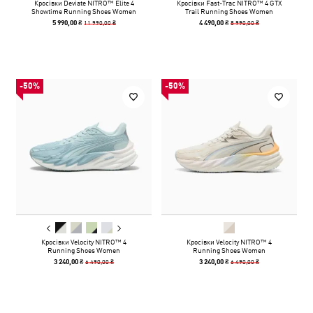
Кросівки Deviate NITRO™ Elite 4
Кросівки Fast-Trac NITRO™ 4 GTX
Showtime Running Shoes Women
Trail Running Shoes Women
11 990,00 ₴
8 990,00 ₴
5 990,00 ₴
4 490,00 ₴
-50%
-50%
Кросівки Velocity NITRO™ 4
Кросівки Velocity NITRO™ 4
Running Shoes Women
Running Shoes Women
6 490,00 ₴
6 490,00 ₴
3 240,00 ₴
3 240,00 ₴