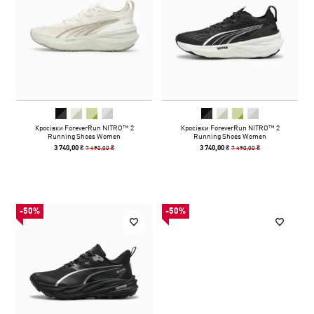
Кросівки ForeverRun NITRO™ 2
Кросівки ForeverRun NITRO™ 2
Running Shoes Women
Running Shoes Women
7 490,00 ₴
7 490,00 ₴
3 740,00 ₴
3 740,00 ₴
-50%
-50%