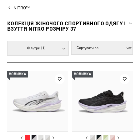
NITRO™
КОЛЕКЦІЯ ЖІНОЧОГО СПОРТИВНОГО ОДЯГУ І
44
ВЗУТТЯ NITRO РОЗМІРУ 37
Фільтри
(1)
НОВИНКА
НОВИНКА