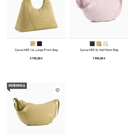
Сумка HER 14L Large Prism Bag
Сумка HER 3L Half Moon Bag
2 190,00 ₴
1 590,00 ₴
НОВИНКА