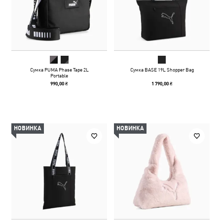
Сумка PUMA Phase Tape 2L
Сумка BASE 19L Shopper Bag
Portable
990,00 ₴
1 790,00 ₴
НОВИНКА
НОВИНКА