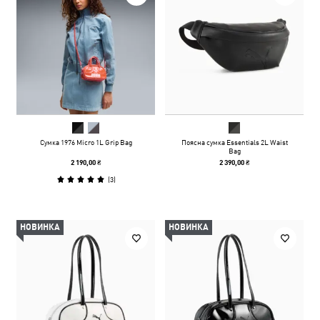
Сумка 1976 Micro 1L Grip Bag
Поясна сумка Essentials 2L Waist
Bag
2 190,00 ₴
2 390,00 ₴
(
3
)
НОВИНКА
НОВИНКА