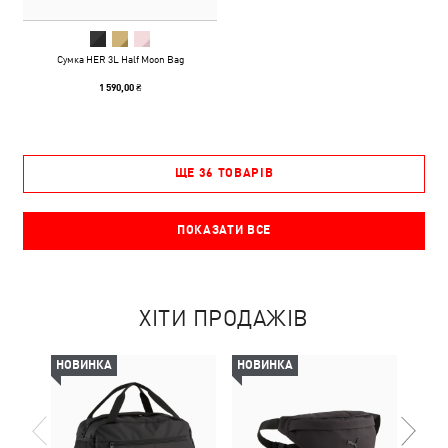
Сумка HER 3L Half Moon Bag
1 590,00 ₴
ЩЕ 36 ТОВАРІВ
ПОКАЗАТИ ВСЕ
ХІТИ ПРОДАЖІВ
НОВИНКА
НОВИНКА
НОВ