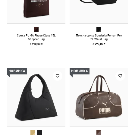
Сумка PUMA Phase Class 15L
Поясна сумка Scuderia Ferrari Pro
Shopper Bag
2L Waist Bag
1 990,00 ₴
2 990,00 ₴
НОВИНКА
НОВИНКА