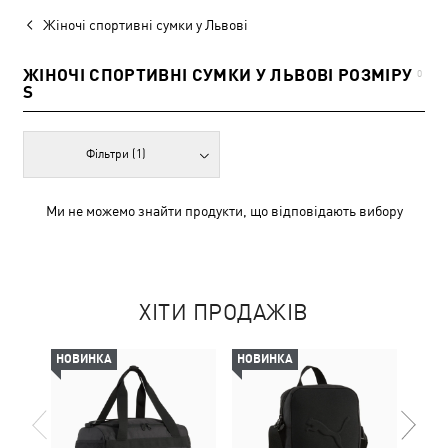
Жіночі спортивні сумки у Львові
ЖІНОЧІ СПОРТИВНІ СУМКИ У ЛЬВОВІ РОЗМІРУ
0
S
Фільтри
(1)
Ми не можемо знайти продукти, що відповідають вибору
ХІТИ ПРОДАЖІВ
НОВИНКА
НОВИНКА
НОВ