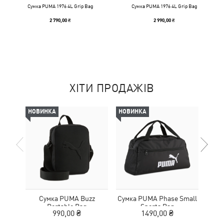
Сумка PUMA 1976 4L Grip Bag
Сумка PUMA 1976 4L Grip Bag
2 790,00 ₴
2 990,00 ₴
ХІТИ ПРОДАЖІВ
НОВИНКА
НОВИНКА
НОВ
Сумка PUMA Buzz
Сумка PUMA Phase Small
Сум
Portable Bag
Sports Bag
Ext
990,00 ₴
1490,00 ₴