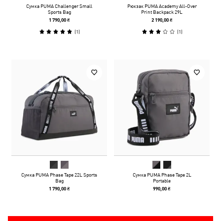
Сумка PUMA Challenger Small
Рюкзак PUMA Academy All-Over
Sports Bag
Print Backpack 29L
1 790,00 ₴
2 190,00 ₴
(
1
)
(
1
)
Сумка PUMA Phase Tape 22L Sports
Сумка PUMA Phase Tape 2L
Bag
Portable
1 790,00 ₴
990,00 ₴