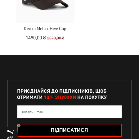
Кепка Melo x Hive Cap
1490,00 ₴
2090,00 ₴
ПРИЄДНАЙСЯ ДО ПІДПИСНИКІВ, ЩОБ
ОТРИМАТИ
10% ЗНИЖКИ
НА ПОКУПКУ
Введіть E-mail
ПІДПИСАТИСЯ