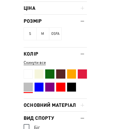
ЦІНА
РОЗМІР
S
M
OSFA
КОЛІР
Скинути все
ОСНОВНИЙ МАТЕРІАЛ
ВИД СПОРТУ
Біг