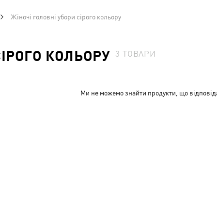
Жіночі головні убори сірого кольору
СІРОГО КОЛЬОРУ
3
ТОВАРИ
Ми не можемо знайти продукти, що відповід