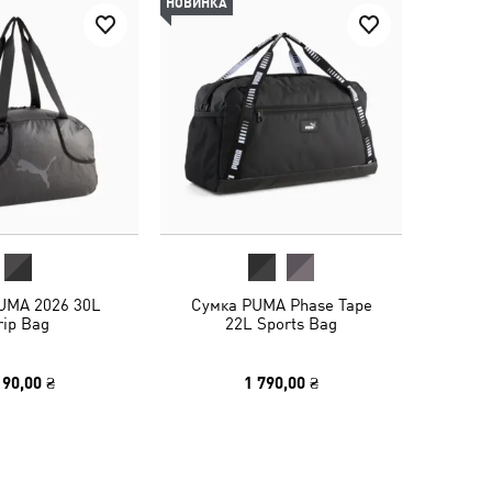
НОВИНКА
UMA 2026 30L
Сумка PUMA Phase Tape
rip Bag
22L Sports Bag
190,00 ₴
1 790,00 ₴