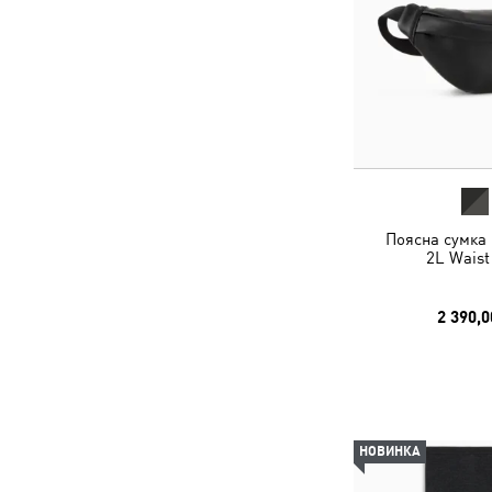
Поясна сумка 
2L Waist
2 390,0
НОВИНКА