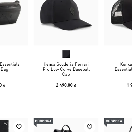
Essentials
Кепка Scuderia Ferrari
Кепка
 Bag
Pro Low Curve Baseball
Essentia
Cap
0 ₴
2 490,00 ₴
1 
НОВИНКА
НОВИНКА