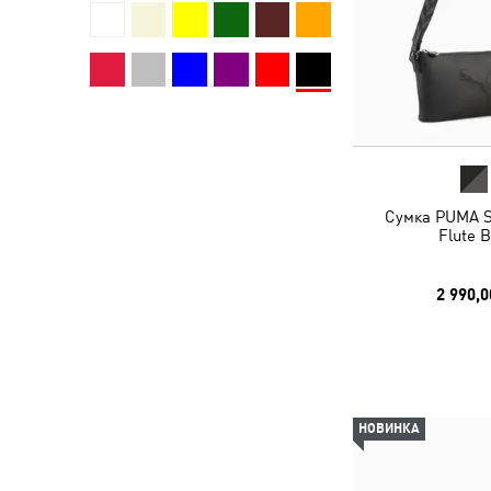
Сумка PUMA S
Flute 
2 990,0
НОВИНКА