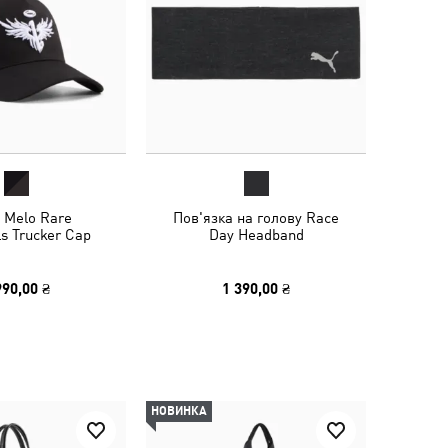
 Melo Rare
Пов'язка на голову Race
ls Trucker Cap
Day Headband
990,00 ₴
1 390,00 ₴
НОВИНКА