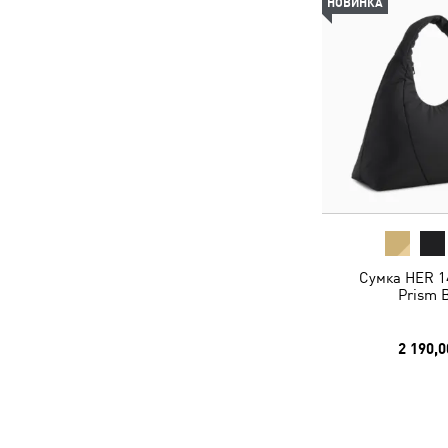
НОВИНКА
Сумка HER 1
Prism 
2 190,0