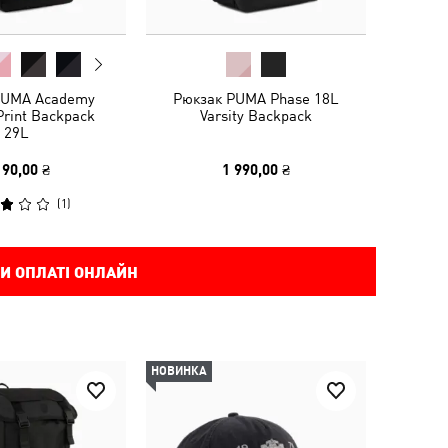
PUMA Academy
Рюкзак PUMA Phase 18L
Print Backpack
Varsity Backpack
29L
190,00 ₴
1 990,00 ₴
(
1
)
И ОПЛАТІ ОНЛАЙН
НОВИНКА