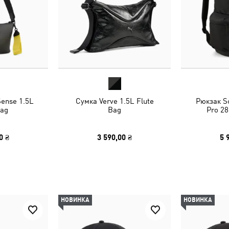
ense 1.5L
Сумка Verve 1.5L Flute
Рюкзак Sc
Bag
Bag
Pro 2
0 ₴
3 590,00 ₴
5 
НОВИНКА
НОВИНКА