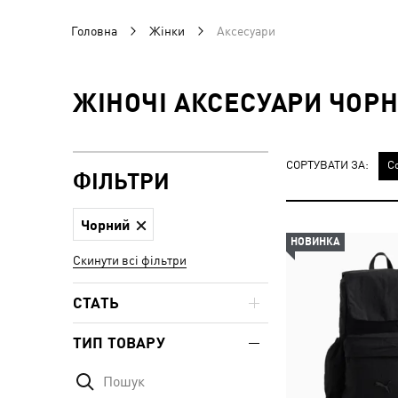
Головна
Жінки
Аксесуари
ЖІНОЧІ АКСЕСУАРИ ЧОР
СОРТУВАТИ ЗА:
С
ФІЛЬТРИ
Чорний
НОВИНКА
Скинути всі фільтри
СТАТЬ
ТИП ТОВАРУ