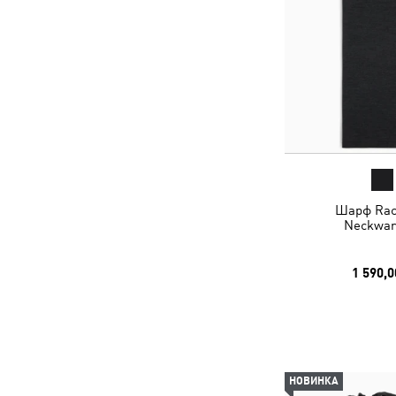
Шарф Rac
Neckwa
1 590,0
НОВИНКА