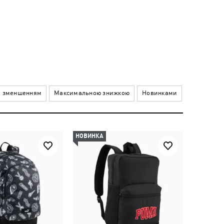
а зменшенням
Максимальною знижкою
Новинками
НОВИНКА