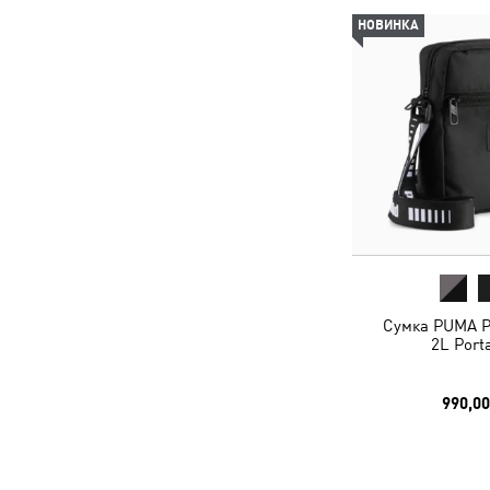
НОВИНКА
Сумка PUMA P
2L Port
990,00