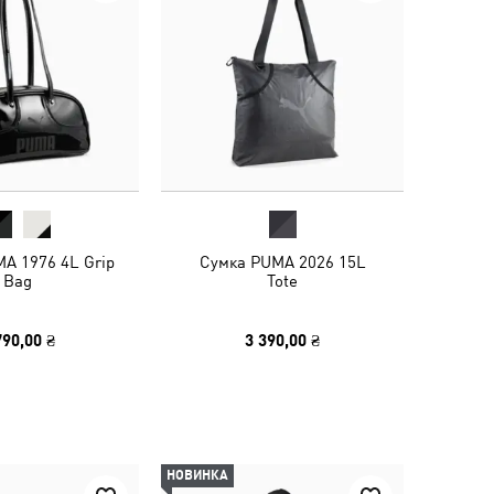
A 1976 4L Grip
Сумка PUMA 2026 15L
Bag
Tote
790,00 ₴
3 390,00 ₴
НОВИНКА