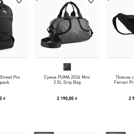
treet Pro
Сумка PUMA 2026 Mini
Поясна с
pack
2.5L Grip Bag
Ferrari P
0 ₴
2 190,00 ₴
2 