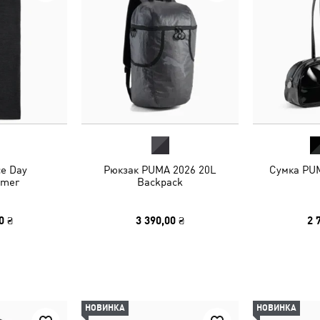
e Day
Рюкзак PUMA 2026 20L
Сумка PUM
rmer
Backpack
0 ₴
3 390,00 ₴
2 
НОВИНКА
НОВИНКА