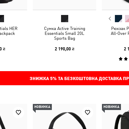
tials HER
Сумка Active Training
Рюкзак 
ackpack
Essentials Small 20L
All-Over 
Sports Bag
0 ₴
2 190,00 ₴
2 
ЗНИЖКА
5%
ТА БЕЗКОШТОВНА ДОСТАВКА ПР
НОВИНКА
НОВИНКА