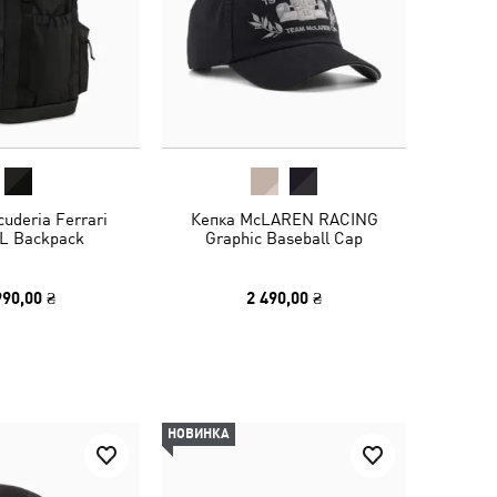
uderia Ferrari
Кепка McLAREN RACING
8L Backpack
Graphic Baseball Cap
990,00 ₴
2 490,00 ₴
НОВИНКА