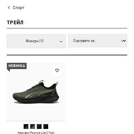
Спорт
ТРЕЙЛ
1
Фільтри
(1)
НОВИНКА
Кросівки Pounce Lite 2 Trail