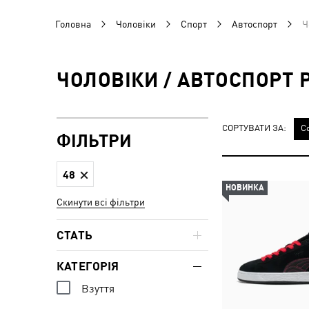
Головна
Чоловіки
Спорт
Автоспорт
Ч
ЧОЛОВІКИ / АВТОСПОРТ 
СОРТУВАТИ ЗА:
С
ФІЛЬТРИ
48
НОВИНКА
Скинути всі фільтри
СТАТЬ
КАТЕГОРІЯ
Взуття