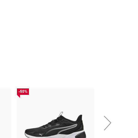
-50%
НОВИНКА