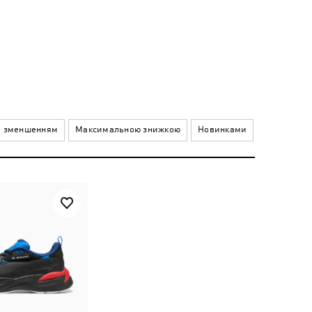
а зменшенням
Максимальною знижкою
Новинками