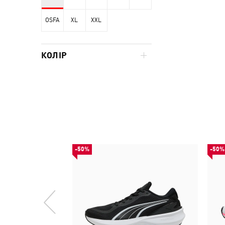
OSFA
XL
XXL
КОЛІР
-50%
-50%