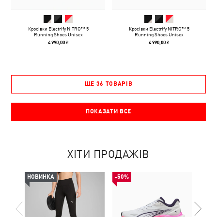
Кросівки Electrify NITRO™ 5
Кросівки Electrify NITRO™ 5
Running Shoes Unisex
Running Shoes Unisex
4 990,00 ₴
4 990,00 ₴
ЩЕ 36 ТОВАРІВ
ПОКАЗАТИ ВСЕ
ХІТИ ПРОДАЖІВ
НОВИНКА
-50%
НОВ