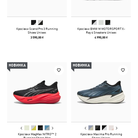
Кросівки Scend Pro 3 Running
Кросівки BMW M MOTORSPORT X-
Shoes Unisex
Ray 4 Sneakers Unisex
3 590,00 ₴
4 990,00 ₴
НОВИНКА
НОВИНКА
Кросівки MagMax NITRO™ 2
Кросівки Maxima Pro Running
Running Shoes Men
Shoes Unisex