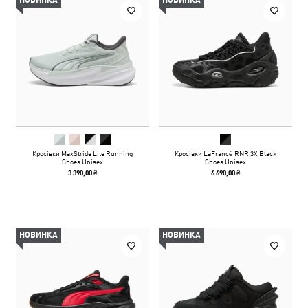
НОВИНКА
НОВИНКА
Кросівки MaxStride Lite Running
Кросівки LaFrancé RNR 3X Black
Shoes Unisex
Shoes Unisex
3 390,00 ₴
6 690,00 ₴
НОВИНКА
НОВИНКА