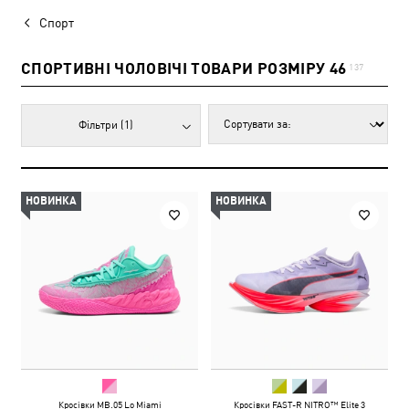
Спорт
СПОРТИВНІ ЧОЛОВІЧІ ТОВАРИ РОЗМІРУ 46
137
Фільтри
(1)
НОВИНКА
НОВИНКА
Кросівки MB.05 Lo Miami
Кросівки FAST-R NITRO™ Elite 3