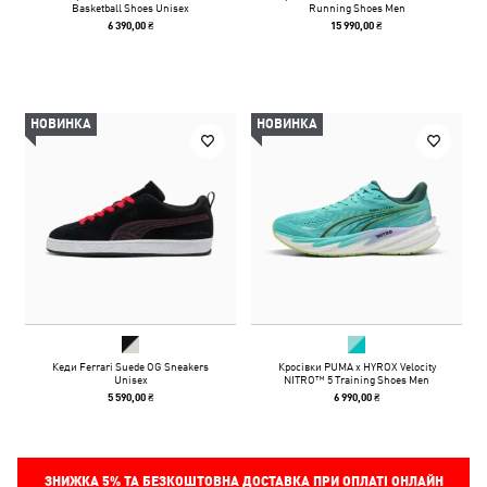
Basketball Shoes Unisex
Running Shoes Men
6 390,00 ₴
15 990,00 ₴
НОВИНКА
НОВИНКА
Кеди Ferrari Suede OG Sneakers
Кросівки PUMA x HYROX Velocity
Unisex
NITRO™ 5 Training Shoes Men
5 590,00 ₴
6 990,00 ₴
ЗНИЖКА
5%
ТА БЕЗКОШТОВНА ДОСТАВКА ПРИ ОПЛАТІ ОНЛАЙН