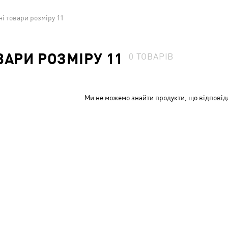
і товари розміру 11
ВАРИ РОЗМІРУ 11
0
ТОВАРІВ
Ми не можемо знайти продукти, що відповід