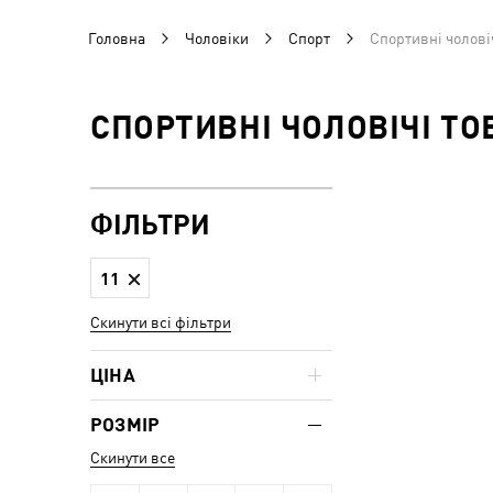
Головна
Чоловіки
Спорт
Спортивні чоловіч
СПОРТИВНІ ЧОЛОВІЧІ ТО
ФІЛЬТРИ
11
Скинути всі фільтри
ЦІНА
РОЗМІР
Скинути все