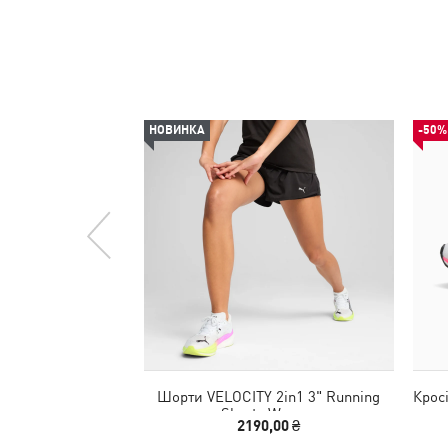
НОВИНКА
-50%
Шорти VELOCITY 2in1 3" Running
Крос
Shorts Women
2190,00 ₴