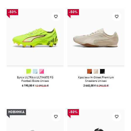
-50%
-50%
Бутси ULTRA 6 ULTIMATE FG
Кросівки H-Street Premium
Football Boots Unisex
Sneakers Unisex
12 390,00 ₴
5 290,00 ₴
6 190,00 ₴
2 640,00 ₴
НОВИНКА
-50%