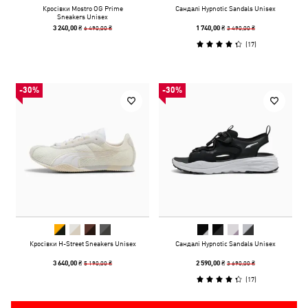
Кросівки Mostro OG Prime
Сандалі Hypnotic Sandals Unisex
Sneakers Unisex
6 490,00 ₴
3 490,00 ₴
3 240,00 ₴
1 740,00 ₴
(
17
)
-30%
-30%
Кросівки H-Street Sneakers Unisex
Сандалі Hypnotic Sandals Unisex
5 190,00 ₴
3 690,00 ₴
3 640,00 ₴
2 590,00 ₴
(
17
)