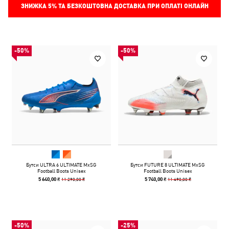
ЗНИЖКА
5%
ТА БЕЗКОШТОВНА ДОСТАВКА ПРИ ОПЛАТІ ОНЛАЙН
-50%
-50%
Бутси ULTRA 6 ULTIMATE MxSG
Бутси FUTURE 8 ULTIMATE MxSG
Football Boots Unisex
Football Boots Unisex
11 290,00 ₴
11 490,00 ₴
5 640,00 ₴
5 740,00 ₴
-50%
-25%