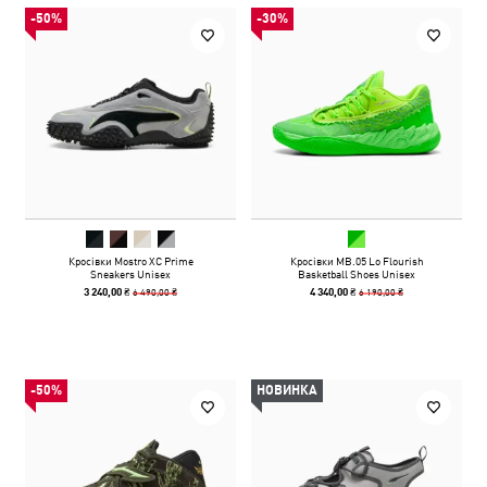
-50%
-30%
Кросівки Mostro XC Prime
Кросівки MB.05 Lo Flourish
Sneakers Unisex
Basketball Shoes Unisex
6 490,00 ₴
6 190,00 ₴
3 240,00 ₴
4 340,00 ₴
-50%
НОВИНКА