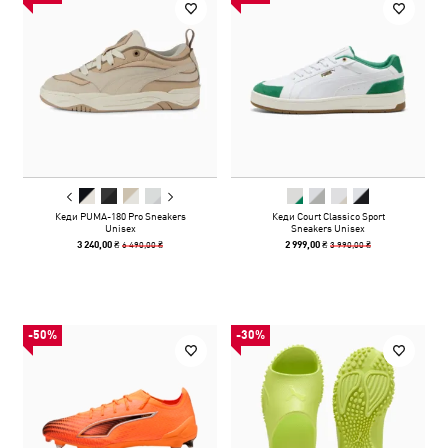
Кеди PUMA-180 Pro Sneakers
Кеди Court Classico Sport
Unisex
Sneakers Unisex
6 490,00 ₴
3 990,00 ₴
3 240,00 ₴
2 999,00 ₴
-50%
-30%