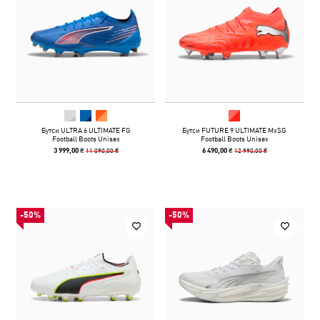
Бутси ULTRA 6 ULTIMATE FG
Бутси FUTURE 9 ULTIMATE MxSG
Football Boots Unisex
Football Boots Unisex
11 090,00 ₴
12 990,00 ₴
3 999,00 ₴
6 490,00 ₴
-50%
-50%