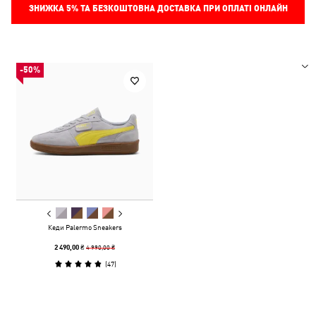
ЗНИЖКА
5%
ТА БЕЗКОШТОВНА ДОСТАВКА ПРИ ОПЛАТІ ОНЛАЙН
-50%
Кеди Palermo Sneakers
4 990,00 ₴
2 490,00 ₴
(
47
)