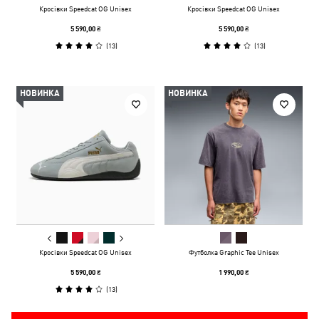
Кросівки Speedcat OG Unisex
Кросівки Speedcat OG Unisex
5 590,00 ₴
5 590,00 ₴
(
13
)
(
13
)
НОВИНКА
НОВИНКА
Кросівки Speedcat OG Unisex
Футболка Graphic Tee Unisex
5 590,00 ₴
1 990,00 ₴
(
13
)