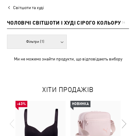
Світшоти та худі
ЧОЛОВІЧІ СВІТШОТИ І ХУДІ СІРОГО КОЛЬОРУ
34
Фільтри
(1)
Ми не можемо знайти продукти, що відповідають вибору
ХІТИ ПРОДАЖІВ
-63%
НОВИНКА
НОВ