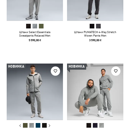
Штани Select Essentials
Штани PUMATECH 4-Way Stretch
Sweatpants Relaxed Men
Woven Pants Men
5 590,00 ₴
3 590,00 ₴
НОВИНКА
НОВИНКА