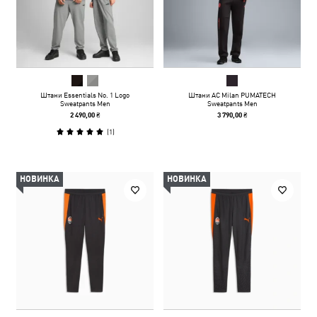
Штани Essentials No. 1 Logo
Штани AC Milan PUMATECH
Sweatpants Men
Sweatpants Men
2 490,00 ₴
3 790,00 ₴
(
1
)
НОВИНКА
НОВИНКА