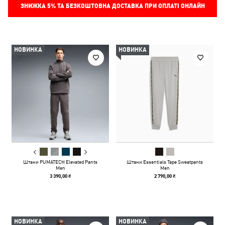
ЗНИЖКА
5%
ТА БЕЗКОШТОВНА ДОСТАВКА ПРИ ОПЛАТІ ОНЛАЙН
НОВИНКА
НОВИНКА
Штани PUMATECH Elevated Pants
Штани Essentials Tape Sweatpants
Men
Men
3 390,00 ₴
2 790,00 ₴
НОВИНКА
НОВИНКА