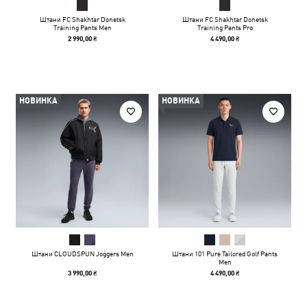
Штани FC Shakhtar Donetsk
Штани FC Shakhtar Donetsk
Training Pants Men
Training Pants Pro
2 990,00 ₴
4 490,00 ₴
НОВИНКА
НОВИНКА
Штани CLOUDSPUN Joggers Men
Штани 101 Pure Tailored Golf Pants
Men
3 990,00 ₴
4 490,00 ₴