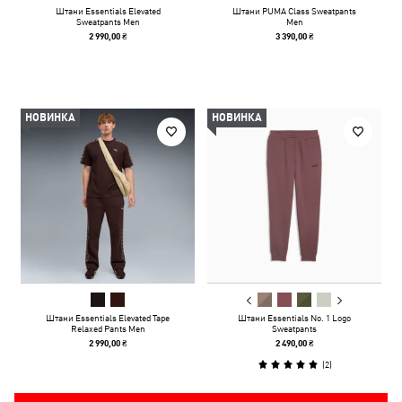
Штани Essentials Elevated
Штани PUMA Class Sweatpants
Sweatpants Men
Men
2 990,00 ₴
3 390,00 ₴
НОВИНКА
НОВИНКА
Штани Essentials Elevated Tape
Штани Essentials No. 1 Logo
Relaxed Pants Men
Sweatpants
2 990,00 ₴
2 490,00 ₴
(
2
)