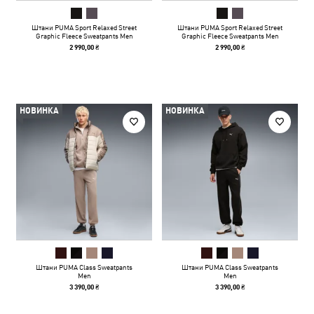
Штани PUMA Sport Relaxed Street
Штани PUMA Sport Relaxed Street
Graphic Fleece Sweatpants Men
Graphic Fleece Sweatpants Men
2 990,00 ₴
2 990,00 ₴
НОВИНКА
НОВИНКА
Штани PUMA Class Sweatpants
Штани PUMA Class Sweatpants
Men
Men
3 390,00 ₴
3 390,00 ₴