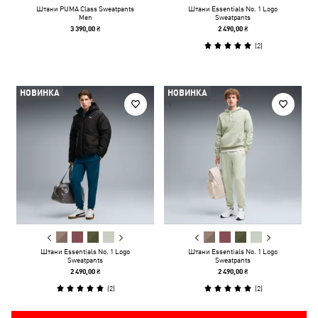
Штани PUMA Class Sweatpants
Штани Essentials No. 1 Logo
Men
Sweatpants
3 390,00 ₴
2 490,00 ₴
(
2
)
НОВИНКА
НОВИНКА
Штани Essentials No. 1 Logo
Штани Essentials No. 1 Logo
Sweatpants
Sweatpants
2 490,00 ₴
2 490,00 ₴
(
2
)
(
2
)