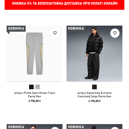
ЗНИЖКА
5%
ТА БЕЗКОШТОВНА ДОСТАВКА ПРИ ОПЛАТІ ОНЛАЙН
НОВИНКА
НОВИНКА
Штани PUMA Sport Woven Track
Штани Essentials Extreme
Pants Men
Oversized Cargo Pants Men
2 790,00 ₴
4 190,00 ₴
НОВИНКА
НОВИНКА