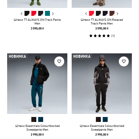
Штани T7 ALWAYS ON Track Pants
Штани T7 ALWAYS ON Relaxed
Men
Track Pants Men
3 590,00 ₴
3 590,00 ₴
(
1
)
НОВИНКА
НОВИНКА
Штани Essentials Colourblocked
Штани Essentials Colourblocked
Sweatpants Men
Sweatpants Men
2 990,00 ₴
2 990,00 ₴