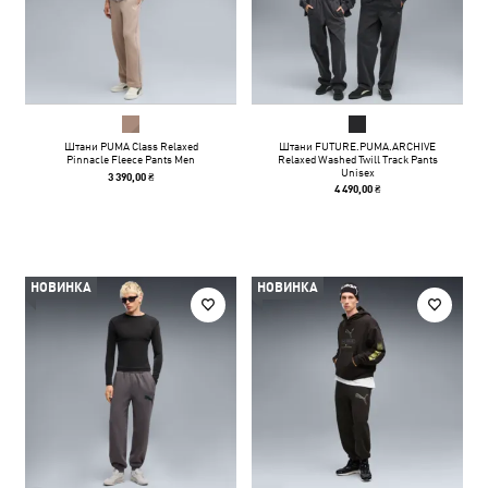
Штани PUMA Class Relaxed
Штани FUTURE.PUMA.ARCHIVE
Pinnacle Fleece Pants Men
Relaxed Washed Twill Track Pants
Unisex
3 390,00 ₴
4 490,00 ₴
НОВИНКА
НОВИНКА