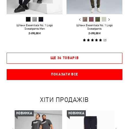
Штани Essentials No. 1 Logo
Штани Essentials No. 1 Logo
Sweatpants Men
Sweatpants
2 490,00 ₴
2 490,00 ₴
(
2
)
ЩЕ 36 ТОВАРІВ
ПОКАЗАТИ ВСЕ
ХІТИ ПРОДАЖІВ
НОВИНКА
НОВИНКА
НОВ