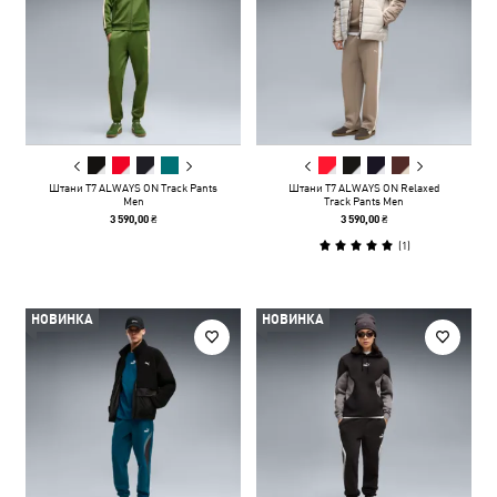
Штани T7 ALWAYS ON Track Pants
Штани T7 ALWAYS ON Relaxed
Men
Track Pants Men
3 590,00 ₴
3 590,00 ₴
(
1
)
НОВИНКА
НОВИНКА