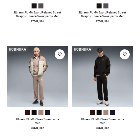
Штани PUMA Sport Relaxed Street
Штани PUMA Sport Relaxed Street
Graphic Fleece Sweatpants Men
Graphic Fleece Sweatpants Men
2 990,00 ₴
2 990,00 ₴
НОВИНКА
НОВИНКА
Штани PUMA Class Sweatpants
Штани PUMA Class Sweatpants
Men
Men
3 390,00 ₴
3 390,00 ₴