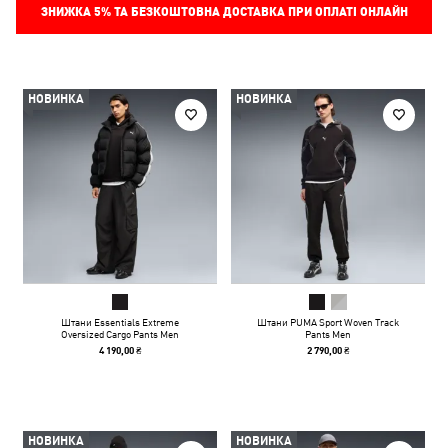
ЗНИЖКА
5%
ТА БЕЗКОШТОВНА ДОСТАВКА ПРИ ОПЛАТІ ОНЛАЙН
НОВИНКА
НОВИНКА
Штани Essentials Extreme
Штани PUMA Sport Woven Track
Oversized Cargo Pants Men
Pants Men
4 190,00 ₴
2 790,00 ₴
НОВИНКА
НОВИНКА