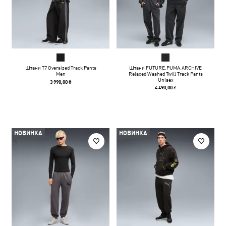
Штани T7 Oversized Track Pants
Штани FUTURE.PUMA.ARCHIVE
Men
Relaxed Washed Twill Track Pants
Unisex
3 990,00 ₴
4 490,00 ₴
НОВИНКА
НОВИНКА