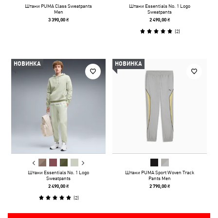
Штани PUMA Class Sweatpants
Штани Essentials No. 1 Logo
Men
Sweatpants
3 390,00 ₴
2 490,00 ₴
(
2
)
НОВИНКА
НОВИНКА
Штани Essentials No. 1 Logo
Штани PUMA Sport Woven Track
Sweatpants
Pants Men
2 490,00 ₴
2 790,00 ₴
(
2
)